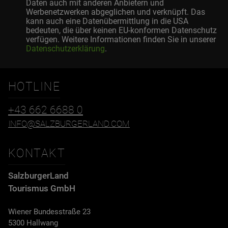
Daten auch mit anderen Anbietern und
Werbenetzwerken abgeglichen und verknüpft. Das
kann auch eine Datenübermittlung in die USA
bedeuten, die über keinen EU-konformen Datenschutz
verfügen. Weitere Informationen finden Sie in unserer
Datenschutzerklärung
.
HOTLINE
+43 662 6688 0
INFO@SALZBURGERLAND.COM
KONTAKT
SalzburgerLand
Tourismus GmbH
Wiener Bundesstraße 23
5300 Hallwang