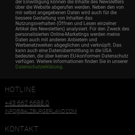
der Einwilligung können die Inhalte des Newsletters
über die Website abgerufen werden. Neben den von
mir selbst angegebenen Daten wird auch für die
bessere Gestaltung von Inhalten das
Nutzungsverhalten (Öffnen und Lesen einzelner
Artikel des Newsletters) analysiert. Für den Zweck des
personalisierten Online-Marketings werden meine
Daten auch mit anderen Anbietern und
Werbenetzwerken abgeglichen und verknüpft. Das
kann auch eine Datenübermittlung in die USA
bedeuten, die über keinen EU-konformen Datenschutz
verfügen. Weitere Informationen finden Sie in unserer
Datenschutzerklärung
.
HOTLINE
+43 662 6688 0
INFO@SALZBURGERLAND.COM
KONTAKT