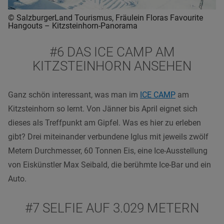
© SalzburgerLand Tourismus, Fräulein Floras Favourite
Hangouts – Kitzsteinhorn-Panorama
#6 DAS ICE CAMP AM
KITZSTEINHORN ANSEHEN
Ganz schön interessant, was man im
ICE CAMP
am
Kitzsteinhorn so lernt. Von Jänner bis April eignet sich
dieses als Treffpunkt am Gipfel. Was es hier zu erleben
gibt? Drei miteinander verbundene Iglus mit jeweils zwölf
Metern Durchmesser, 60 Tonnen Eis, eine Ice-Ausstellung
von Eiskünstler Max Seibald, die berühmte Ice-Bar und ein
Auto.
#7 SELFIE AUF 3.029 METERN