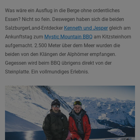
Was wäre ein Ausflug in die Berge ohne ordentliches
Essen? Nicht so fein. Deswegen haben sich die beiden
SalzburgerLand-Entdecker
Kenneth und Jesper
gleich am
Ankunftstag zum
Mystic Mountain BBQ
am Kitzsteinhorn
aufgemacht. 2.500 Meter über dem Meer wurden die
beiden von den Klängen der Alphörner empfangen.
Gegessen wird beim BBQ übrigens direkt von der
Steinplatte. Ein vollmundiges Erlebnis.