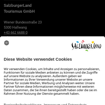
SalzburgerLand
Tourismus GmbH
Wiener Bundesstraße 23
5300 Hallwang
+43 662 6688 0
info@salzburgerland.com
ÖFFNUNGSZEITEN
Wir freuen uns auf Ihre Anfrage!
Gerne stehen wir Ihnen von Montag bis Donnerstag von 08:00
bis 17:30 Uhr und am Freitag von 08:00 bis 17:00 Uhr zur
Verfügung.
Impressum und Datenschutz
Kontakt
Barrierefreiheitserklärung
Das Unternehmen
Jobs
Meeting- und Kongresslocations
Partner