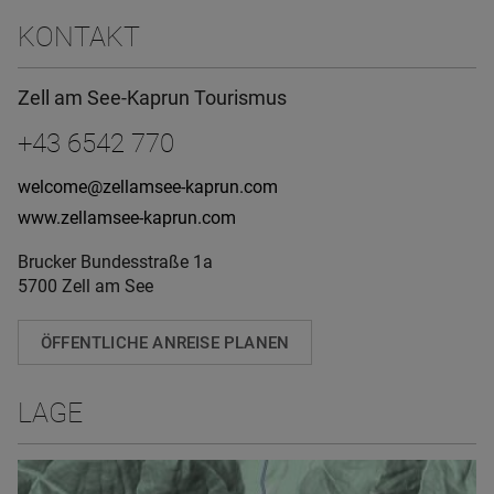
KONTAKT
Zell am See-Kaprun Tourismus
+43 6542 770
welcome@zellamsee-kaprun.com
www.zellamsee-kaprun.com
Brucker Bundesstraße 1a
5700 Zell am See
ÖFFENTLICHE ANREISE PLANEN
LAGE