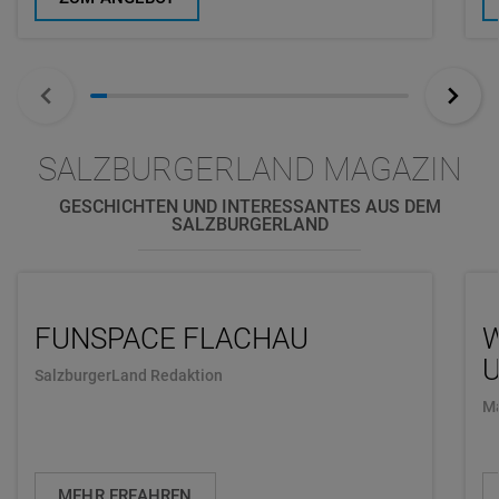
SALZBURGERLAND MAGAZIN
GESCHICHTEN UND INTERESSANTES AUS DEM
SALZBURGERLAND
FUNSPACE FLACHAU
U
SalzburgerLand Redaktion
Ma
MEHR ERFAHREN