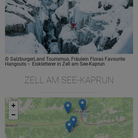
© SalzburgerLand Tourismus, Fräulein Floras Favourite
Hangouts – Eiskletterer in Zell am See-Kaprun
ZELL AM SEE-KAPRUN
+
−