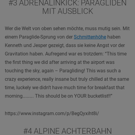
#3 ADRENALINKICK: PARAGLIDEN
MIT AUSBLICK
Wer die Welt von oben sehen möchte, muss mutig sein. Mit
einem Paraglide-Sprung von der
Schmittenhöhe
haben
Kenneth und Jesper gezeigt, dass sie keine Angst vor der
Gravitation haben. Aufregend war es trotzdem: “This time
the first thing we did after arriving at the airport was
touching the sky, again – Paragliding! This was such a
crazy experience, really insane but truly chilled at the same
time, luckely we didn’t have much time for breakfast that
morning………. This should be on YOUR bucketlist!!”
https://www.instagram.com/p/BegQyxiht8i/
#4 ALPINE ACHTERBAHN