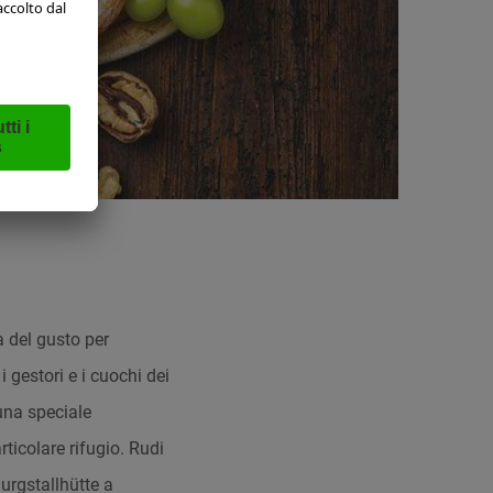
 del gusto per
i gestori e i cuochi dei
una speciale
rticolare rifugio. Rudi
urgstallhütte a