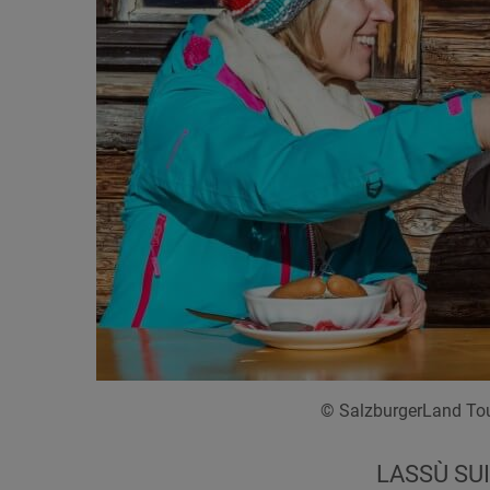
© SalzburgerLand Touri
LASSÙ SUI