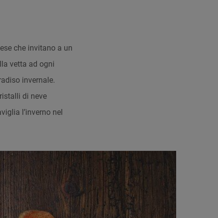
ghese che invitano a un
lla vetta ad ogni
radiso invernale.
istalli di neve
viglia l’inverno nel