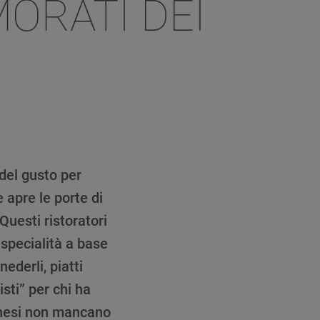
ORATI DEI
 del gusto per
 apre le porte di
 Questi ristoratori
 specialità a base
ederli, piatti
isti” per chi ha
ghesi non mancano