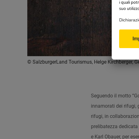
© SalzburgerLand Tourismus, Helge Kirchberger, G
Seguendo il motto “Gou
innamorati dei rifugi, 
rifugi, in collaborazi
prelibatezza dedicata a
e Karl Obauer, per ese