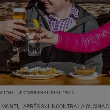
smus – Un brindisi alle delizie del rifugio!
 MONTI, L’APRÉS SKI INCONTRA LA CUCINA 