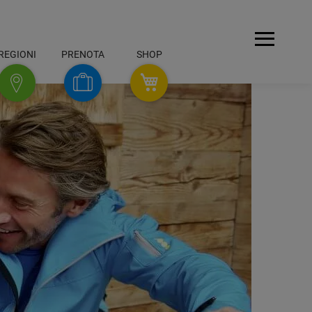
Navigazio
REGIONI
PRENOTA
SHOP
SHOP
Prenota
Regioni