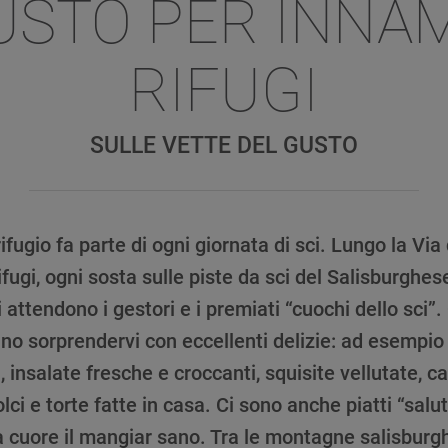
USTO PER INNAM
RIFUGI
SULLE VETTE DEL GUSTO
ifugio fa parte di ogni giornata di sci. Lungo la Via
ifugi, ogni sosta sulle piste da sci del Salisburghese
 attendono i gestori e i premiati “cuochi dello sci”.
no sorprendervi con eccellenti delizie: ad esempio
, insalate fresche e croccanti, squisite vellutate, can
lci e torte fatte in casa. Ci sono anche piatti “salut
a cuore il mangiar sano. Tra le montagne salisbur