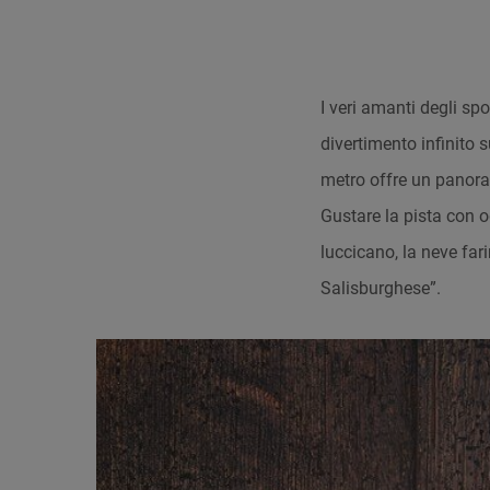
I veri amanti degli spo
divertimento infinito s
metro offre un panoram
Gustare la pista con og
luccicano, la neve fari
Salisburghese”.