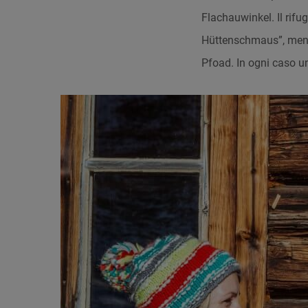
Flachauwinkel. Il rifug
Hüttenschmaus”, mentre
Pfoad. In ogni caso un