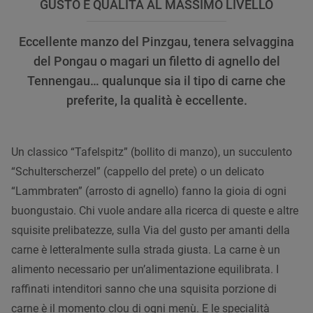
GUSTO E QUALITÀ AL MASSIMO LIVELLO
Eccellente manzo del Pinzgau, tenera selvaggina
del Pongau o magari un filetto di agnello del
Tennengau… qualunque sia il tipo di carne che
preferite, la qualità è eccellente.
Un classico “Tafelspitz” (bollito di manzo), un succulento
“Schulterscherzel” (cappello del prete) o un delicato
“Lammbraten” (arrosto di agnello) fanno la gioia di ogni
buongustaio. Chi vuole andare alla ricerca di queste e altre
squisite prelibatezze, sulla Via del gusto per amanti della
carne è letteralmente sulla strada giusta. La carne è un
alimento necessario per un’alimentazione equilibrata. I
raffinati intenditori sanno che una squisita porzione di
carne è il momento clou di ogni menù. E le specialità