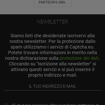
PARTECIPA ORA.
NEWSLETTER
Siamo lieti che desideriate iscrivervi alla
nostra newsletter. Per la protezione dallo
spam utilizziamo i servizi di Captcha.eu.
Potete trovare informazioni in merito nella
nostra dichiarazione sulla
protezione dei dati
.
Cliccando su "Iscrizione alla newsletter" si
attivano questi servizi e si può inserire il
proprio indirizzo e-mail.
Il
tuo
indirizzo
e-
mail