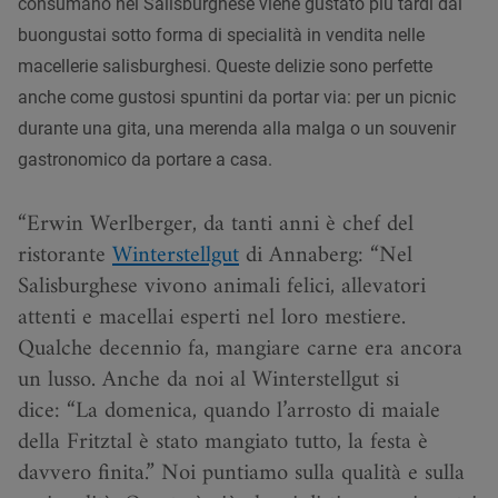
consumano nel Salisburghese viene gustato più tardi dai
buongustai sotto forma di specialità in vendita nelle
macellerie salisburghesi. Queste delizie sono perfette
anche come gustosi spuntini da portar via: per un picnic
durante una gita, una merenda alla malga o un souvenir
gastronomico da portare a casa.
Erwin Werlberger, da tanti anni è chef del
ristorante
Winterstellgut
di Annaberg: “Nel
Salisburghese vivono animali felici, allevatori
attenti e macellai esperti nel loro mestiere.
Qualche decennio fa, mangiare carne era ancora
un lusso. Anche da noi al Winterstellgut si
dice: “La domenica, quando l’arrosto di maiale
della Fritztal è stato mangiato tutto, la festa è
davvero finita.” Noi puntiamo sulla qualità e sulla