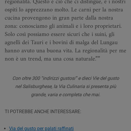
regionalità. Questo è ciò che ci distingue, e i nostri
ospiti lo apprezzano molto. Le carni per la nostra
cucina provengono in gran parte dalla nostra
zona: conosciamo gli animali e i loro proprietari.
Solo così possiamo essere sicuri che i suini, gli
agnelli dei Tauri e i bovini di malga del Lungau
hanno avuto una buona vita. La regionalità per me
non è un trend, ma una cosa naturale.”
Con oltre 300 “indirizzi gustosi” e dieci Vie del gusto
nel Salisburghese, la Via Culinaria si presenta più
grande, varia e completa che mai.
TI POTREBBE ANCHE INTERESSARE:
Via del gusto per palati raffinati