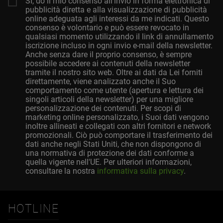
SÌ, do il mio consenso all'invio in forma elettronica di
pubblicità diretta e alla visualizzazione di pubblicità
online adeguata agli interessi da me indicati. Questo
consenso è volontario e può essere revocato in
qualsiasi momento utilizzando il link di annullamento
iscrizione incluso in ogni invio e-mail della newsletter.
Anche senza dare il proprio consenso, è sempre
possibile accedere ai contenuti della newsletter
tramite il nostro sito web. Oltre ai dati da Lei forniti
direttamente, viene analizzato anche il Suo
comportamento come utente (apertura e lettura dei
singoli articoli della newsletter) per una migliore
personalizzazione dei contenuti. Per scopi di
marketing online personalizzato, i Suoi dati vengono
inoltre allineati e collegati con altri fornitori e network
promozionali. Ciò può comportare il trasferimento dei
dati anche negli Stati Uniti, che non dispongono di
una normativa di protezione dei dati conforme a
quella vigente nell'UE. Per ulteriori informazioni,
consultare la nostra
informativa sulla privacy
.
HOTLINE