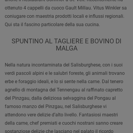
ottenuto 4 cappelli da cuoco Gault Millau. Vitus Winkler sa
coniugare con maestria prodotti locali e influssi regionali.
Qui sta il fascino particolare della sua cucina.
SPUNTINO AL TAGLIERE E BOVINO DI
MALGA
Nella natura incontaminata del Salisburghese, con i suoi
verdi pascoli alpini e le salubri foreste, gli animali trovano
erbe e foraggio ideali, e lo si sente nella carne. Dal tenero
agnello di montagna del Tennengau al raffinato capretto
del Pinzgau, dalla deliziosa selvaggina del Pongau al
famoso manzo del Pinzgau, nel Salisburghese vi
attendono vere delizie d’alto livello. Fantasiosi maestri
della carne, chef premiati e cuochi nostrani sanno creare
sostanziose delizie che lasciano nel palato il ricordo