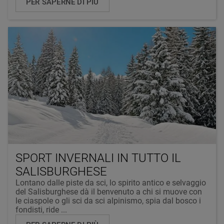
PER SAPERNE DI PIÙ
SPORT INVERNALI IN TUTTO IL
SALISBURGHESE
Lontano dalle piste da sci, lo spirito antico e selvaggio
del Salisburghese dà il benvenuto a chi si muove con
le ciaspole o gli sci da sci alpinismo, spia dal bosco i
fondisti, ride ...