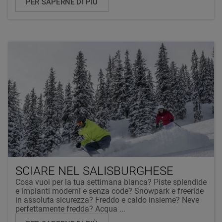
PER SAPERNE DI PIÙ
SCIARE NEL SALISBURGHESE
Cosa vuoi per la tua settimana bianca? Piste splendide
e impianti moderni e senza code? Snowpark e freeride
in assoluta sicurezza? Freddo e caldo insieme? Neve
perfettamente fredda? Acqua ...