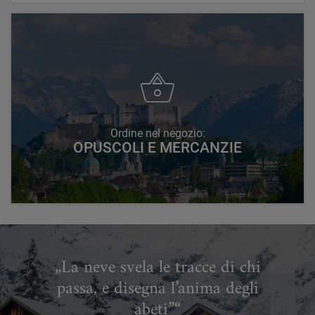
Ordine nel negozio:
OPUSCOLI E MERCANZIE
„La neve svela le tracce di chi
passa, e disegna l’anima degli
abeti”“