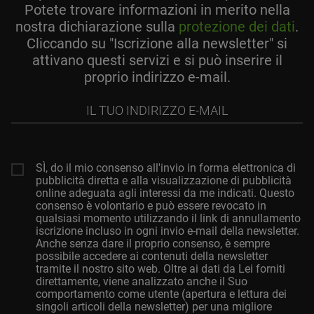
Potete trovare informazioni in merito nella
nostra dichiarazione sulla
protezione dei dati
.
Cliccando su "Iscrizione alla newsletter" si
attivano questi servizi e si può inserire il
proprio indirizzo e-mail.
Il
tuo
indirizzo
e-
mail
SÌ, do il mio consenso all'invio in forma elettronica di
pubblicità diretta e alla visualizzazione di pubblicità
online adeguata agli interessi da me indicati. Questo
consenso è volontario e può essere revocato in
qualsiasi momento utilizzando il link di annullamento
iscrizione incluso in ogni invio e-mail della newsletter.
Anche senza dare il proprio consenso, è sempre
possibile accedere ai contenuti della newsletter
tramite il nostro sito web. Oltre ai dati da Lei forniti
direttamente, viene analizzato anche il Suo
comportamento come utente (apertura e lettura dei
singoli articoli della newsletter) per una migliore