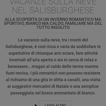
VACANZE SULLA NEVE
NEL SALISBURGHESE
ALLA SCOPERTA DI UN INVERNO ROMANTICO MA
SPORTIVO, BIANCO MA CALDO, FAMILIARE MA DEL
TUTTO INSOLITO
Le vacanze sulla neve, tra i monti del
Salisburghese, è così ricca e varia da soddisfare le
aspettative di chiunque ami sciare, fare attività
invernali all’aria aperta o sia in cerca di relax e
benessere… magari al caldo delle terme mentre
fuori nevica. I più romantici non possono resistere
al richiamo di una gita in slitta a cavalli, una visita
ai suggestivi mercatini di Natale o una semplice
passeggiata nel bosco ammantato di bianco.
LEGGI ALTRO