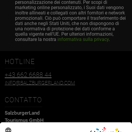
personalizzazione dei contenuti. Per scopi di
marketing online personalizzato, i Suoi dati vengono
inoltre allineati e collegati con altri fornitori e network
promozionali. Ciò può comportare il trasferimento dei
dati anche negli Stati Uniti, che non dispongono di
una normativa di protezione dei dati conforme a
quella vigente nell'UE. Per ulteriori informazioni,
consultare la nostra
informativa sulla privacy
.
HOTLINE
+43 662 6688 44
INFO@SALZBURGERLAND.COM
CONTATTO
SalzburgerLand
Tourismus GmbH