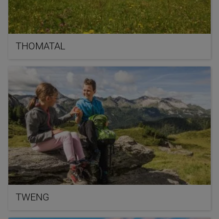
THOMATAL
TWENG