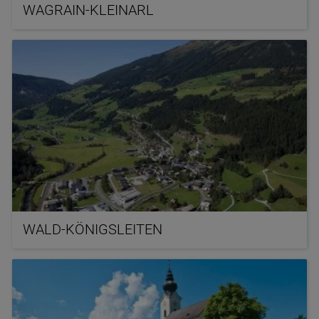
WAGRAIN-KLEINARL
WALD-KÖNIGSLEITEN