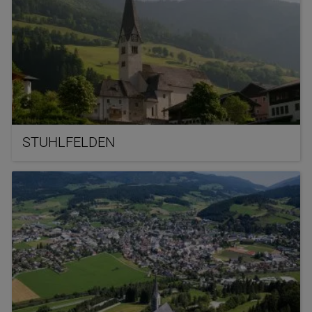
STUHLFELDEN