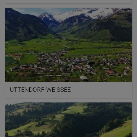
UTTENDORF-WEISSEE