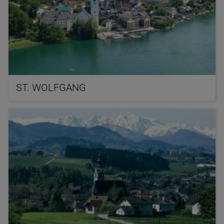
ST. WOLFGANG