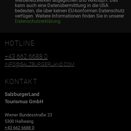
Werbenetzwerken abgeglichen und verknüpft. Das
kann auch eine Datenübermittlung in die USA
bedeuten, die über keinen EU-konformen Datenschutz
verfügen. Weitere Informationen finden Sie in unserer
Datenschutzerklärung
.
HOTLINE
+43 662 6688 0
INFO@SALZBURGERLAND.COM
KONTAKT
SalzburgerLand
Tourismus GmbH
Wiener Bundesstraße 23
5300 Hallwang
+43 662 6688 0