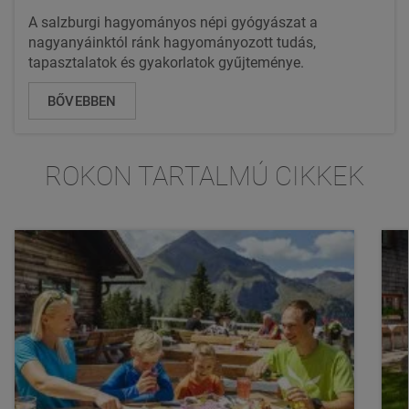
A salzburgi hagyományos népi gyógyászat a
nagyanyáinktól ránk hagyományozott tudás,
tapasztalatok és gyakorlatok gyűjteménye.
BŐVEBBEN
ROKON TARTALMÚ CIKKEK