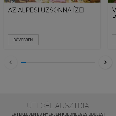
AZ ALPESI UZSONNA ÍZEI
V
P
BŐVEBBEN
ÚTI CÉL AUSZTRIA
ÉRTÉKELJEN ÉS NYERJEN KÜLÖNLEGES ÜDÜLÉSI