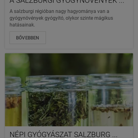
A SALZBURGI GYÓGYNÖVÉNYEK ...
A salzburgi régióban nagy hagyománya van a
gyógynövények gyógyító, olykor szinte mágikus
hatásainak.
BŐVEBBEN
NÉPI GYÓGYÁSZAT SALZBURG ...