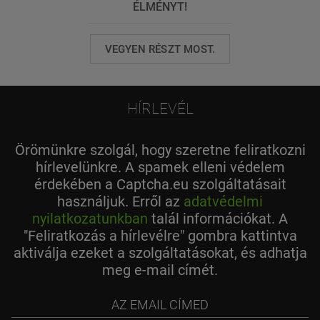
ÉLMÉNYT!
VEGYEN RÉSZT MOST.
HÍRLEVÉL
Örömünkre szolgál, hogy szeretne feliratkozni
hírlevelünkre. A spamek elleni védelem
érdekében a Captcha.eu szolgáltatásait
használjuk. Erről az
adatvédelmi
nyilatkozatunkban
talál információkat. A
"Feliratkozás a hírlevélre" gombra kattintva
aktiválja ezeket a szolgáltatásokat, és adhatja
meg e-mail címét.
az
email
címed