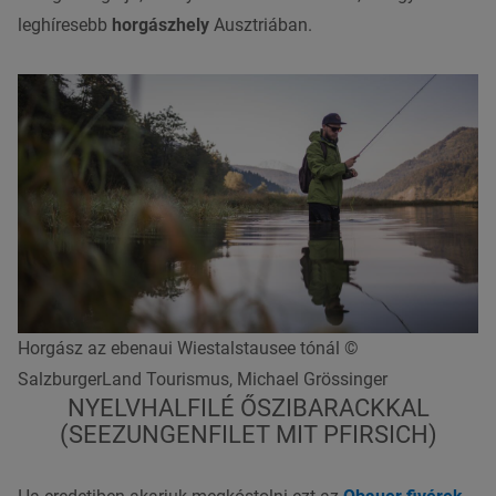
leghíresebb
horgászhely
Ausztriában.
Horgász az ebenaui Wiestalstausee tónál ©
SalzburgerLand Tourismus, Michael Grössinger
NYELVHALFILÉ ŐSZIBARACKKAL
(SEEZUNGENFILET MIT PFIRSICH)