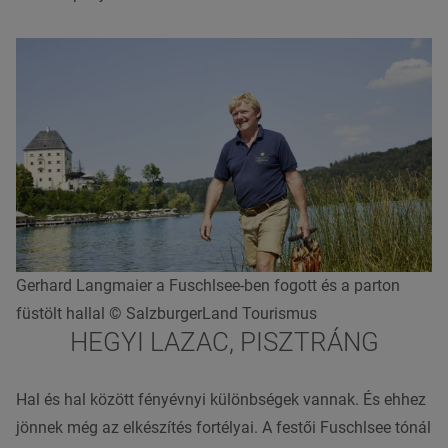
Gerhard Langmaier a Fuschlsee-ben fogott és a parton
füstölt hallal © SalzburgerLand Tourismus
HEGYI
LAZAC
, PISZTRÁNG
Hal és
hal
között fényévnyi különbségek vannak. És ehhez
jönnek még az elkészítés fortélyai. A festői Fuschlsee tónál