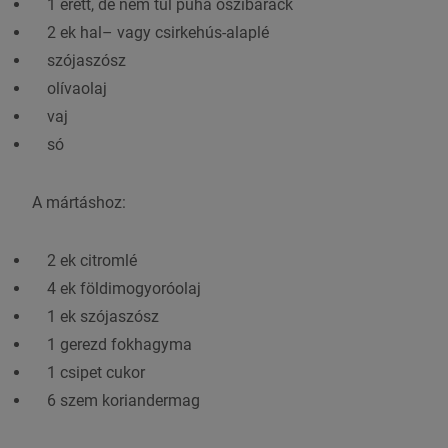
1 érett, de nem túl puha őszibarack
2 ek
hal
– vagy csirkehús-alaplé
szójaszósz
olívaolaj
vaj
só
A mártáshoz:
2 ek citromlé
4 ek földimogyoróolaj
1 ek szójaszósz
1 gerezd fokhagyma
1 csipet cukor
6 szem koriandermag