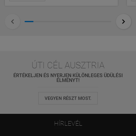
ÚTI CÉL AUSZTRIA
ÉRTÉKELJEN ÉS NYERJEN KÜLÖNLEGES ÜDÜLÉSI
ÉLMÉNYT!
VEGYEN RÉSZT MOST.
HÍRLEVÉL