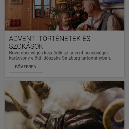
ADVENTI TÖRTÉNETEK ÉS
SZOKÁSOK
November végén kezdődik az advent bensőséges
karácsony előtti időszaka Salzburg tartományban.
BŐVEBBEN