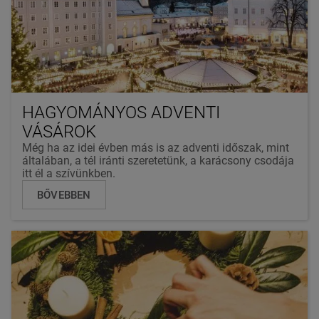
HAGYOMÁNYOS ADVENTI
VÁSÁROK
Még ha az idei évben más is az adventi időszak, mint
általában, a tél iránti szeretetünk, a karácsony csodája
itt él a szívünkben.
BŐVEBBEN