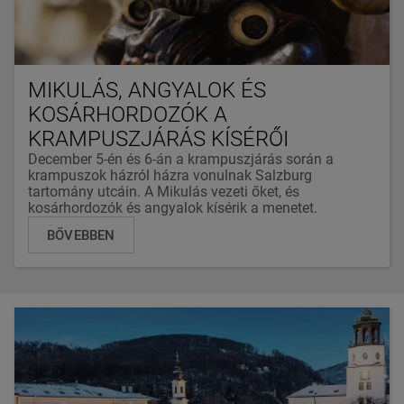
MIKULÁS, ANGYALOK ÉS
KOSÁRHORDOZÓK A
KRAMPUSZJÁRÁS KÍSÉRŐI
December 5-én és 6-án a krampuszjárás során a
krampuszok házról házra vonulnak Salzburg
tartomány utcáin. A Mikulás vezeti őket, és
kosárhordozók és angyalok kísérik a menetet.
BŐVEBBEN