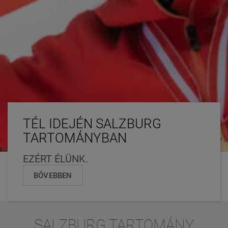
TÉL IDEJÉN SALZBURG
TARTOMÁNYBAN
EZÉRT ÉLÜNK.
BŐVEBBEN
SALZBURG TARTOMÁNY