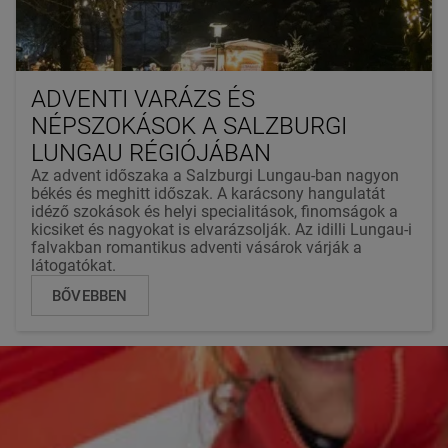
ADVENTI VARÁZS ÉS
NÉPSZOKÁSOK A SALZBURGI
LUNGAU RÉGIÓJÁBAN
Az advent időszaka a Salzburgi Lungau-ban nagyon
békés és meghitt időszak. A karácsony hangulatát
idéző szokások és helyi specialitások, finomságok a
kicsiket és nagyokat is elvarázsolják. Az idilli Lungau-i
falvakban romantikus adventi vásárok várják a
látogatókat.
BŐVEBBEN