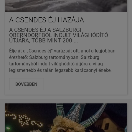
A CSENDES ÉJ HAZÁJA
A CSENDES ÉJ A SALZBURGI
OBERNDORFBÓL INDULT VILÁGHÓDÍTÓ
ÚTJÁRA, TÖBB MINT 200 ...
Élje át a „Csendes éj“ varázsát ott, ahol a legjobban
érezhető: Salzburg tartományban. Salzburg
tartományból indult világhódító útjára a világ
legismertebb és talán legszebb karácsonyi éneke.
BŐVEBBEN