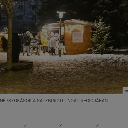
A
 NÉPSZOKÁSOK A SALZBURGI LUNGAU RÉGIÓJÁBAN