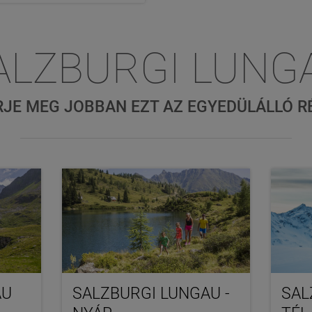
ALZBURGI LUNG
RJE MEG JOBBAN EZT AZ EGYEDÜLÁLLÓ RÉ
AU
SALZBURGI LUNGAU -
SAL