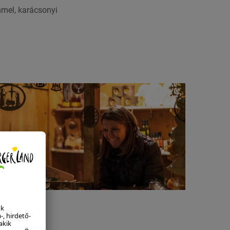
mmel, karácsonyi