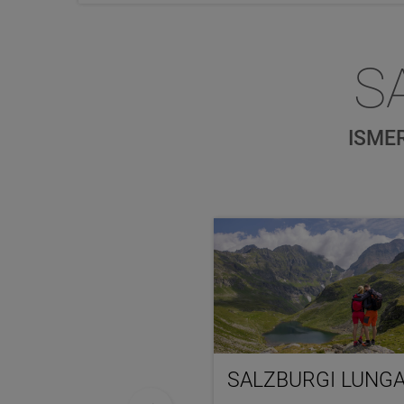
S
ISME
SALZBURGI LUNG