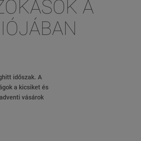
ZOKÁSOK A
GIÓJÁBAN
hitt időszak. A
ágok a kicsiket és
 adventi vásárok