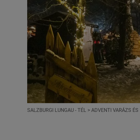
SALZBURGI LUNGAU - TÉL
>
ADVENTI VARÁZS ÉS