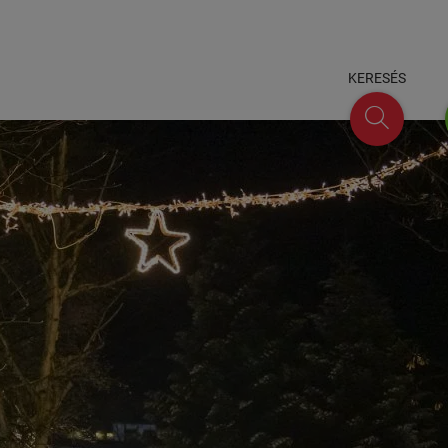
KERESÉS
keresés