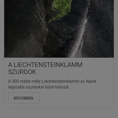
A LIECHTENSTEINKLAMM
SZURDOK
A 300 méter mély Liechtensteinklamm az Alpok
legszebb szurdokai közé tartozik.
BŐVEBBEN