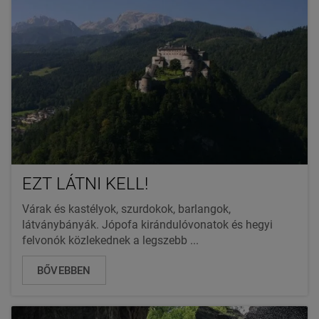
EZT LÁTNI KELL!
Várak és kastélyok, szurdokok, barlangok,
látványbányák. Jópofa kirándulóvonatok és hegyi
felvonók közlekednek a legszebb ...
BŐVEBBEN