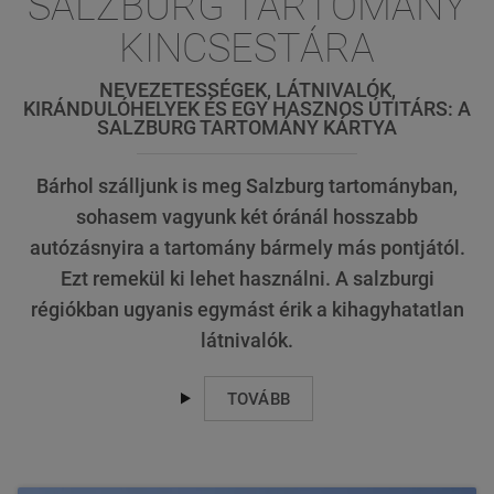
SALZBURG TARTOMÁNY
KINCSESTÁRA
NEVEZETESSÉGEK, LÁTNIVALÓK,
KIRÁNDULÓHELYEK ÉS EGY HASZNOS ÚTITÁRS: A
SALZBURG TARTOMÁNY KÁRTYA
Bárhol szálljunk is meg Salzburg tartományban,
sohasem vagyunk két óránál hosszabb
autózásnyira a tartomány bármely más pontjától.
Ezt remekül ki lehet használni. A salzburgi
régiókban ugyanis egymást érik a kihagyhatatlan
látnivalók.
TOVÁBB