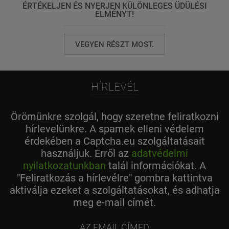
ÉRTÉKELJEN ÉS NYERJEN KÜLÖNLEGES ÜDÜLÉSI
ÉLMÉNYT!
VEGYEN RÉSZT MOST.
HÍRLEVÉL
Örömünkre szolgál, hogy szeretne feliratkozni
hírlevelünkre. A spamek elleni védelem
érdekében a Captcha.eu szolgáltatásait
használjuk. Erről az
adatvédelmi
nyilatkozatunkban
talál információkat. A
"Feliratkozás a hírlevélre" gombra kattintva
aktiválja ezeket a szolgáltatásokat, és adhatja
meg e-mail címét.
az