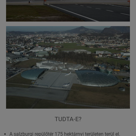
TUDTA-E?
A salzburgi repülőtér 175 hektárnyi területen terül el.