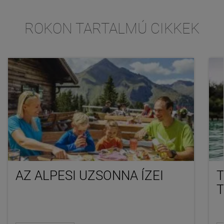
ROKON TARTALMÚ CIKKEK
AZ ALPESI UZSONNA ÍZEI
T