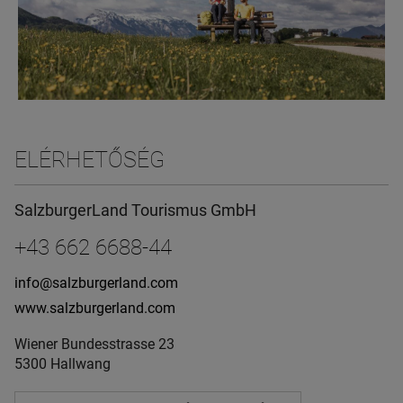
ELÉRHETŐSÉG
SalzburgerLand Tourismus GmbH
+43 662 6688-44
info@salzburgerland.com
www.salzburgerland.com
Wiener Bundesstrasse 23
5300 Hallwang