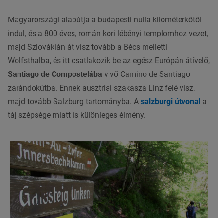
Magyarországi alapútja a budapesti nulla kilométerkőtől
indul, és a 800 éves, román kori lébényi templomhoz vezet,
majd Szlovákián át visz tovább a Bécs melletti
Wolfsthalba, és itt csatlakozik be az egész Európán átívelő,
Santiago de Compostelába
vivő Camino de Santiago
zarándokútba. Ennek ausztriai szakasza Linz felé visz,
majd tovább Salzburg tartományba. A
salzburgi útvonal
a
táj szépsége miatt is különleges élmény.