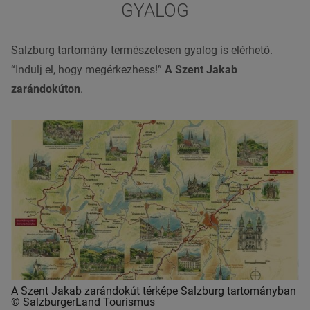
GYALOG
Salzburg tartomány természetesen gyalog is elérhető.
“Indulj el, hogy megérkezhess!”
A
Szent Jakab
zarándokúton
.
A Szent Jakab zarándokút térképe Salzburg tartományban
© SalzburgerLand Tourismus