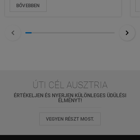
BŐVEBBEN
ÚTI CÉL AUSZTRIA
ÉRTÉKELJEN ÉS NYERJEN KÜLÖNLEGES ÜDÜLÉSI
ÉLMÉNYT!
VEGYEN RÉSZT MOST.