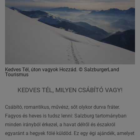
Kedves Tél, úton vagyok Hozzád. © SalzburgerLand
Tourismus
KEDVES TÉL, MILYEN CSÁBÍTÓ VAGY!
Csábító, romantikus, művész, sőt olykor durva fráter.
Fagyos és heves is tudsz lenni: Salzburg tartományban
minden irányból érkezel, a havat délről és északról
egyaránt a hegyek fölé küldöd. Ez egy égi ajándék, amelyet