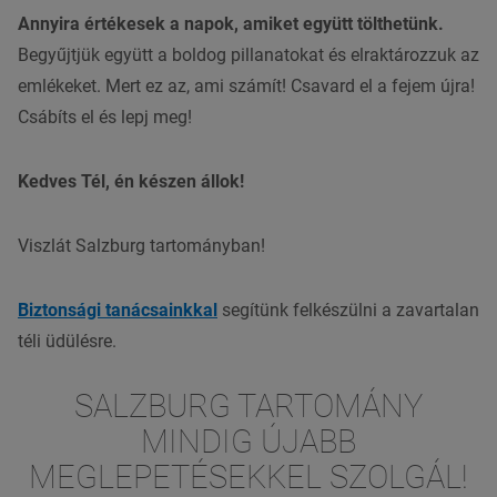
Annyira értékesek a napok, amiket együtt tölthetünk.
Begyűjtjük együtt a boldog pillanatokat és elraktározzuk az
emlékeket. Mert ez az, ami számít! Csavard el a fejem újra!
Csábíts el és lepj meg!
Kedves Tél, én készen állok!
Viszlát Salzburg tartományban!
Biztonsági tanácsainkkal
segítünk felkészülni a zavartalan
téli üdülésre.
SALZBURG TARTOMÁNY
MINDIG ÚJABB
MEGLEPETÉSEKKEL SZOLGÁL!