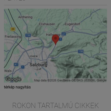
térkép nagyítás
ROKON TARTALMÚ CIKKEK