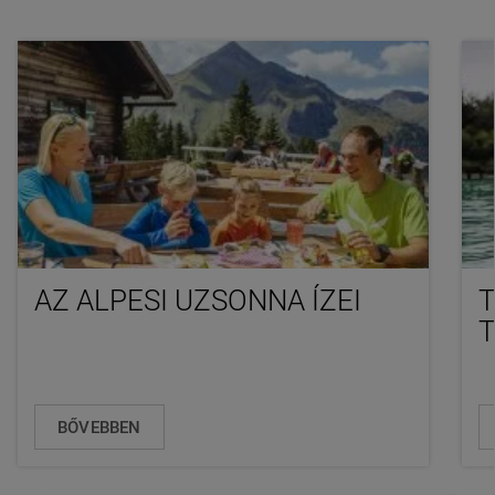
AZ ALPESI UZSONNA ÍZEI
T
BŐVEBBEN