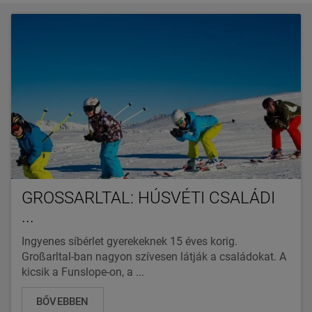
GROSSARLTAL: HÚSVÉTI CSALÁDI .
..
Ingyenes síbérlet gyerekeknek 15 éves korig.
Großarltal-ban nagyon szívesen látják a családokat. A
kicsik a Funslope-on, a ...
BŐVEBBEN