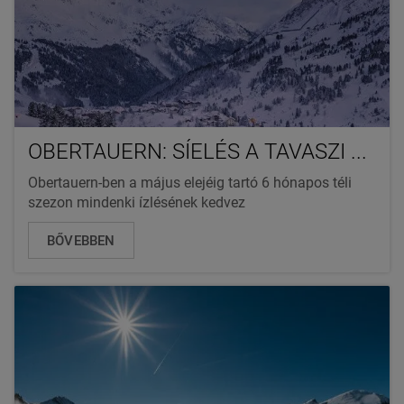
OBERTAUERN: SÍELÉS A TAVASZI ...
Obertauern-ben a május elejéig tartó 6 hónapos téli
szezon mindenki ízlésének kedvez
BŐVEBBEN