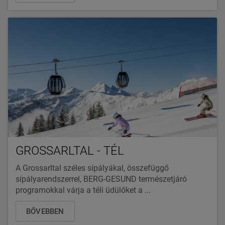
GROSSARLTAL - TÉL
A Grossarltal széles sípályákal, összefüggő
sípályarendszerrel, BERG-GESUND természetjáró
programokkal várja a téli üdülőket a ...
BŐVEBBEN