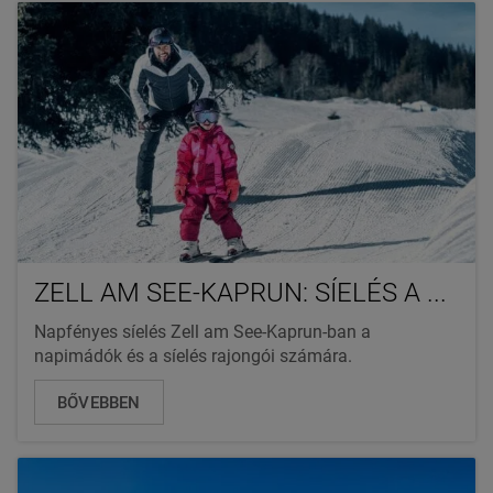
ZELL AM SEE-KAPRUN: SÍELÉS A ...
Napfényes síelés Zell am See-Kaprun-ban a
napimádók és a síelés rajongói számára.
BŐVEBBEN