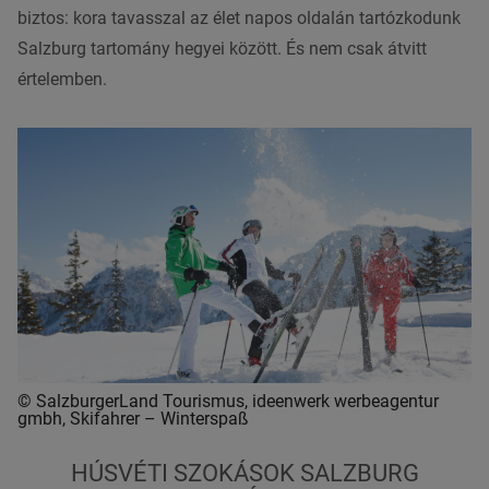
biztos: kora tavasszal az élet napos oldalán tartózkodunk
Salzburg tartomány hegyei között. És nem csak átvitt
értelemben.
© SalzburgerLand Tourismus, ideenwerk werbeagentur
gmbh, Skifahrer – Winterspaß
HÚSVÉTI SZOKÁSOK
SALZBURG