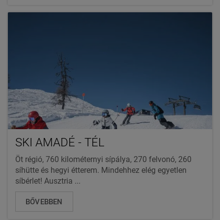
SKI AMADÉ - TÉL
Öt régió, 760 kilométernyi sípálya, 270 felvonó, 260
síhütte és hegyi étterem. Mindehhez elég egyetlen
síbérlet! Ausztria ...
BŐVEBBEN