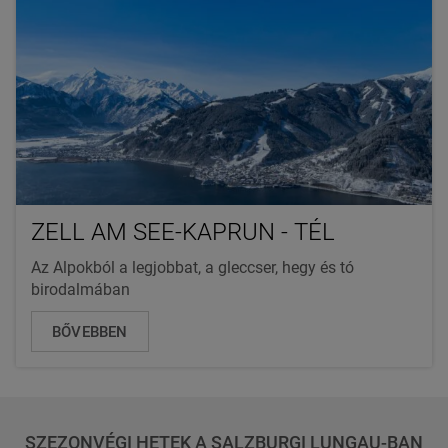
ZELL AM SEE-KAPRUN - TÉL
Az Alpokból a legjobbat, a gleccser, hegy és tó
birodalmában
BŐVEBBEN
SZEZONVÉGI HETEK A SALZBURGI LUNGAU-BAN