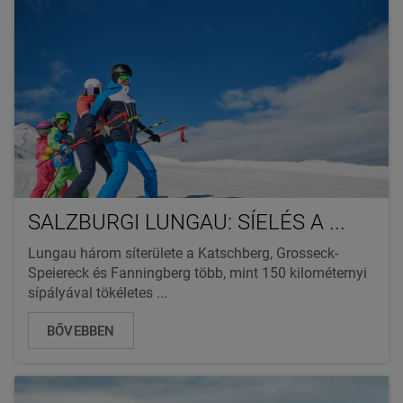
SALZBURGI LUNGAU: SÍELÉS A ...
Lungau három síterülete a Katschberg, Grosseck-
Speiereck és Fanningberg több, mint 150 kilométernyi
sípályával tökéletes ...
BŐVEBBEN