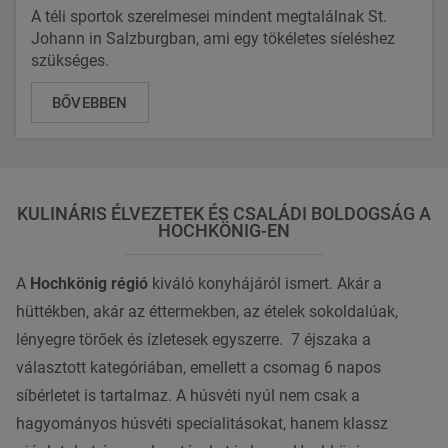
A téli sportok szerelmesei mindent megtalálnak St.
Johann in Salzburgban, ami egy tökéletes síeléshez
szükséges.
BŐVEBBEN
KULINÁRIS ÉLVEZETEK ÉS CSALÁDI BOLDOGSÁG A
HOCHKÖNIG-EN
A
Hochkönig
régió
kiváló konyhájáról ismert. Akár a
hüttékben, akár az éttermekben, az ételek sokoldalúak,
lényegre törőek és ízletesek egyszerre. 7 éjszaka a
választott kategóriában, emellett a csomag 6 napos
síbérletet is tartalmaz. A húsvéti nyúl nem csak a
hagyományos húsvéti specialitásokat, hanem klassz