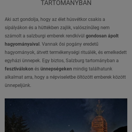
TARTOMÁNYBAN
Aki azt gondolja, hogy az élet húsvétkor csakis a
sípályákon és a hüttékben zajlik, valószínűleg nem
számolt a salzburgi emberek rendkívül
gondosan ápolt
hagyományaival
. Vannak ősi pogány eredetű
hagyományok, átvett termékenységi rituálék, és emelkedett
egyházi ünnepek. Egy biztos, Salzburg tartományban a
fesztiválokon
és
ünnepségeken
mindig találhatunk
alkalmat arra, hogy a népviseletbe öltözött emberek között
ünnepeljünk.