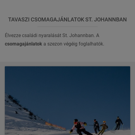
TAVASZI CSOMAGAJÁNLATOK ST. JOHANNBAN
Élvezze családi nyaralását St. Johannban. A
csomagajánlatok
a szezon végéig foglalhatók.