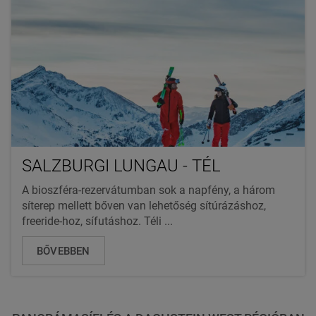
SALZBURGI LUNGAU - TÉL
A bioszféra-rezervátumban sok a napfény, a három
síterep mellett bőven van lehetőség sítúrázáshoz,
freeride-hoz, sífutáshoz. Téli ...
BŐVEBBEN