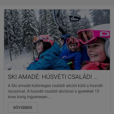
SKI AMADÉ: HÚSVÉTI CSALÁDI ...
A Ski amadé különleges családi akciót küld a húsvéti
nyuszival. A húsvéti családi akcióval a gyerekek 15
éves korig ingyenesen ...
BŐVEBBEN