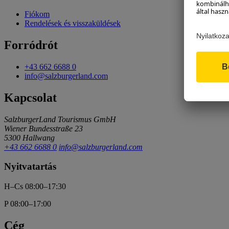
Fiókom
Rendelések és visszaküldések
Forródrót
+43 662 6688 0
info@salzburgerland.com
Kapcsolat
SalzburgerLand Tourismus GmbH
Wiener Bundesstraße 23
5300 Hallwang
+43 662 6688 0
info@salzburgerland.com
Nyitvatartás
H–Cs 08:00–17:30
P 08:00–17:00
Cég