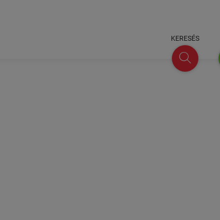
KERESÉS
keresés