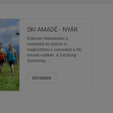
SKI AMADÉ - NYÁR
Érdemes felkerekedni a
családdal és nyáron is
meghódítani a csúcsokat a Ski
amadé vidékén. A Salzburgi
Sportvilág, ...
BŐVEBBEN