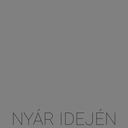
NYÁR IDEJÉN