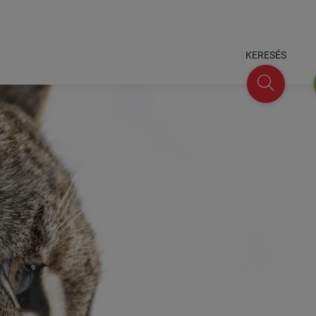
KERESÉS
keresés