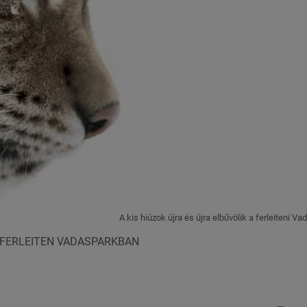
A kis hiúzok újra és újra elbűvölik a ferleiteni
 FERLEITEN VADASPARKBAN