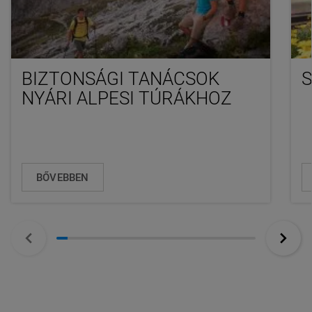
BIZTONSÁGI TANÁCSOK
S
NYÁRI ALPESI TÚRÁKHOZ
BŐVEBBEN