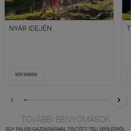
NYÁR IDEJÉN
T
BŐVEBBEN
TOVÁBBI BENYOMÁSOK
EGY FALUSI GAZDASÁGNÁL TÖLTÖTT TÉLI ÜDÜLÉSRŐL