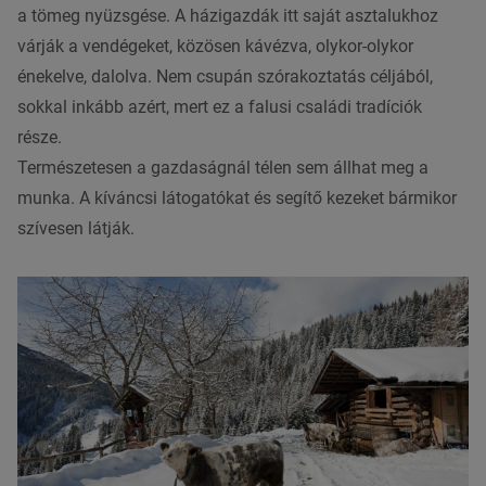
a tömeg nyüzsgése. A házigazdák itt saját asztalukhoz
várják a vendégeket, közösen kávézva, olykor-olykor
énekelve, dalolva. Nem csupán szórakoztatás céljából,
sokkal inkább azért, mert ez a falusi családi tradíciók
része.
Természetesen a gazdaságnál télen sem állhat meg a
munka. A kíváncsi látogatókat és segítő kezeket bármikor
szívesen látják.