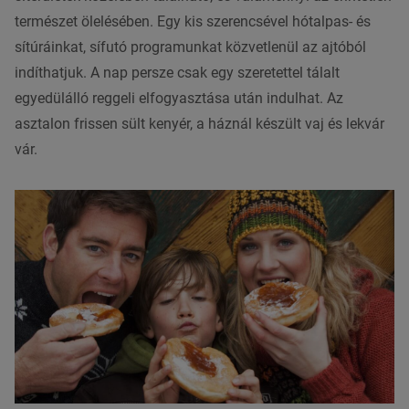
természet ölelésében. Egy kis szerencsével hótalpas- és
sítúráinkat, sífutó programunkat közvetlenül az ajtóból
indíthatjuk. A nap persze csak egy szeretettel tálalt
egyedülálló reggeli elfogyasztása után indulhat. Az
asztalon frissen sült kenyér, a háznál készült vaj és lekvár
vár.