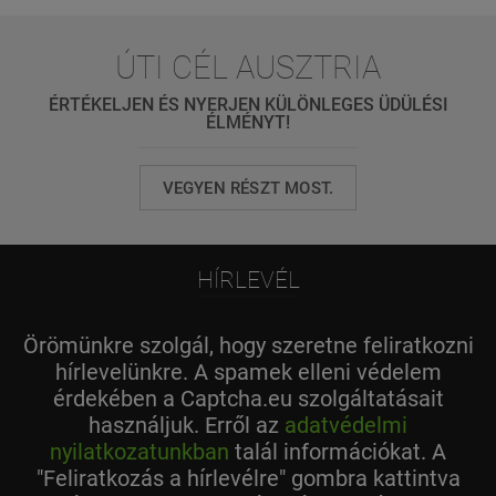
ÚTI CÉL AUSZTRIA
ÉRTÉKELJEN ÉS NYERJEN KÜLÖNLEGES ÜDÜLÉSI
ÉLMÉNYT!
VEGYEN RÉSZT MOST.
HÍRLEVÉL
Örömünkre szolgál, hogy szeretne feliratkozni
hírlevelünkre. A spamek elleni védelem
érdekében a Captcha.eu szolgáltatásait
használjuk. Erről az
adatvédelmi
nyilatkozatunkban
talál információkat. A
"Feliratkozás a hírlevélre" gombra kattintva