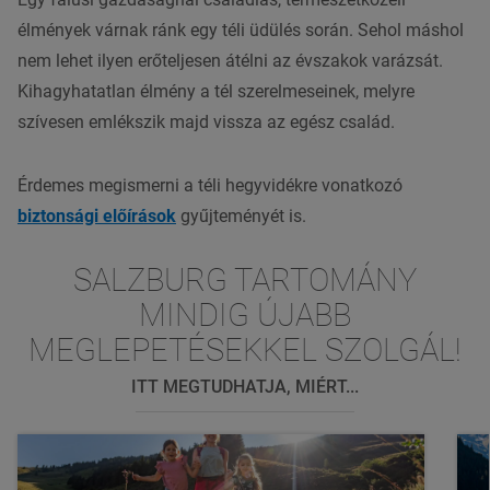
élmények várnak ránk egy téli üdülés során. Sehol máshol
nem lehet ilyen erőteljesen átélni az évszakok varázsát.
Kihagyhatatlan élmény a tél szerelmeseinek, melyre
szívesen emlékszik majd vissza az egész család.
Érdemes megismerni a téli hegyvidékre vonatkozó
biztonsági előírások
gyűjteményét is.
SALZBURG TARTOMÁNY
MINDIG ÚJABB
MEGLEPETÉSEKKEL SZOLGÁL!
ITT MEGTUDHATJA, MIÉRT...