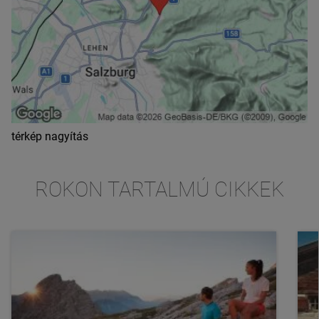
térkép nagyítás
ROKON TARTALMÚ CIKKEK