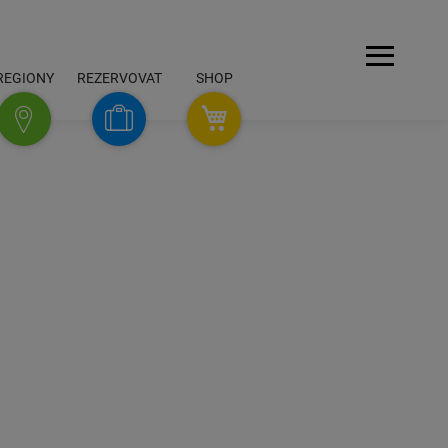
Navigace
REGIONY
REZERVOVAT
SHOP
SHOP
Rezervovat
Regiony