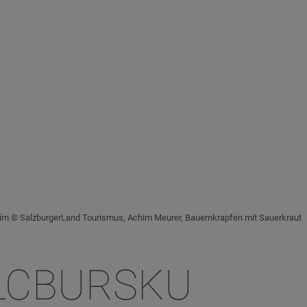
ím © SalzburgerLand Tourismus, Achim Meurer, Bauernkrapfen mit Sauerkraut
ALCBURSKU