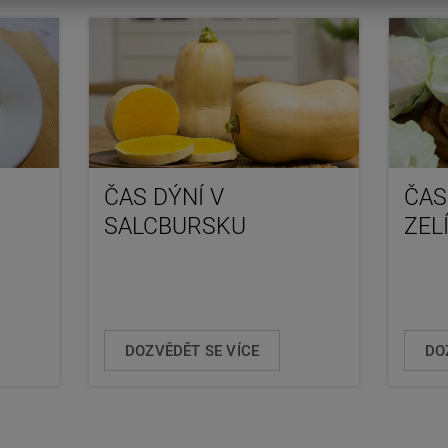
ČAS DÝNÍ V
ČAS
SALCBURSKU
ZEL
DOZVĚDĚT SE VÍCE
DO