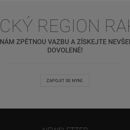
ICKÝ REGION R
NÁM ZPĚTNOU VAZBU A ZÍSKEJTE NEVŠED
DOVOLENÉ!
ZAPOJIT SE NYNÍ.