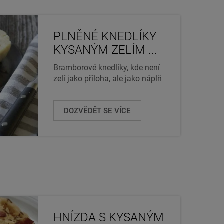
PLNĚNÉ KNEDLÍKY
KYSANÝM ZELÍM ...
Bramborové knedlíky, kde není
zelí jako příloha, ale jako náplň
DOZVĚDĚT SE VÍCE
HNÍZDA S KYSANÝM