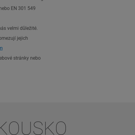
 nebo EN 301 549
ás velmi důležité.
mezují jejich
om
webové stránky nebo
AKOUSKO