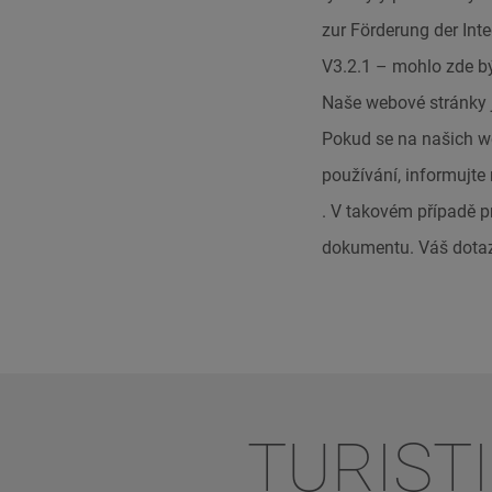
zur Förderung der In
V3.2.1 – mohlo zde bý
Naše webové stránky j
Pokud se na našich we
používání, informujte
. V takovém případě p
dokumentu. Váš dotaz
TURIST