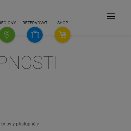
Navigace
REGIONY
REZERVOVAT
SHOP
SHOP
PNOSTI
Rezervovat
Regiony
y byly přístupné v