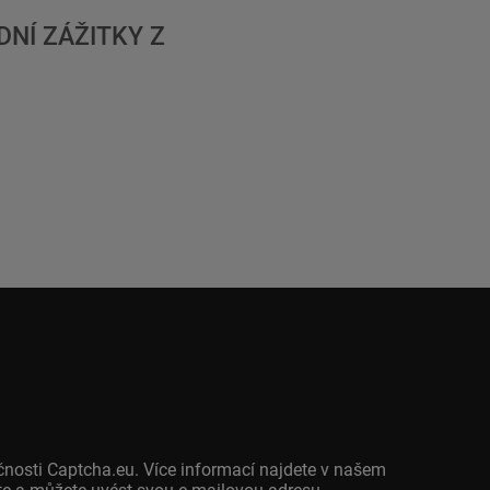
NÍ ZÁŽITKY Z
čnosti Captcha.eu. Více informací najdete v našem