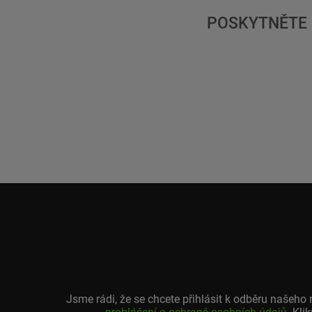
POSKYTNĚTE 
Jsme rádi, že se chcete přihlásit k odběru našeh