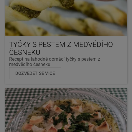
TYČKY S PESTEM Z MEDVĚDÍHO
ČESNEKU
Recept na lahodné domácí tyčky s pestem z
medvědího česneku.
DOZVĚDĚT SE VÍCE