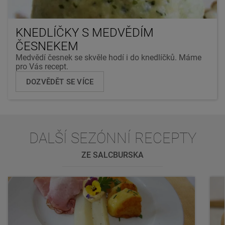
KNEDLÍČKY S MEDVĚDÍM
ČESNEKEM
Medvědí česnek se skvěle hodí i do knedlíčků. Máme
pro Vás recept.
DOZVĚDĚT SE VÍCE
DALŠÍ SEZÓNNÍ RECEPTY
ZE SALCBURSKA