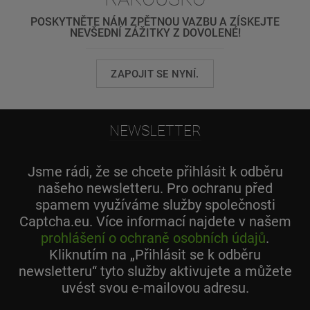
POSKYTNĚTE NÁM ZPĚTNOU VAZBU A ZÍSKEJTE
NEVŠEDNÍ ZÁŽITKY Z DOVOLENÉ!
ZAPOJIT SE NYNÍ.
NEWSLETTER
Jsme rádi, že se chcete přihlásit k odběru
našeho newsletteru. Pro ochranu před
spamem využíváme služby společnosti
Captcha.eu. Více informací najdete v našem
prohlášení o ochraně osobních údajů
.
Kliknutím na „Přihlásit se k odběru
newsletteru“ tyto služby aktivujete a můžete
uvést svou e-mailovou adresu.