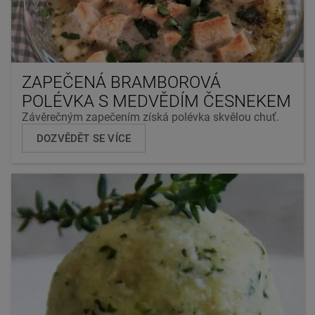
ZAPEČENÁ BRAMBOROVÁ
POLÉVKA S MEDVĚDÍM ČESNEKEM
Závěrečným zapečením získá polévka skvělou chuť.
DOZVĚDĚT SE VÍCE