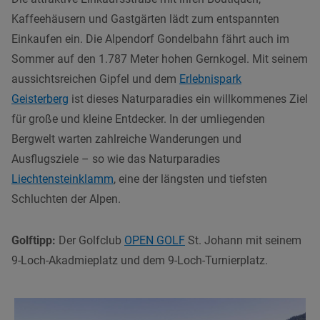
Kaffeehäusern und Gastgärten lädt zum entspannten
Einkaufen ein. Die Alpendorf Gondelbahn fährt auch im
Sommer auf den 1.787 Meter hohen Gernkogel. Mit seinem
aussichtsreichen Gipfel und dem
Erlebnispark
Geisterberg
ist dieses Naturparadies ein willkommenes Ziel
für große und kleine Entdecker. In der umliegenden
Bergwelt warten zahlreiche Wanderungen und
Ausflugsziele – so wie das Naturparadies
Liechtensteinklamm
, eine der längsten und tiefsten
Schluchten der Alpen.
Golftipp:
Der Golfclub
OPEN GOLF
St. Johann mit seinem
9-Loch-Akadmieplatz und dem 9-Loch-Turnierplatz.