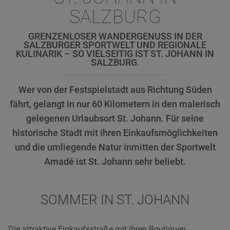
SALZBURG
GRENZENLOSER WANDERGENUSS IN DER
SALZBURGER SPORTWELT UND REGIONALE
KULINARIK – SO VIELSEITIG IST ST. JOHANN IN
SALZBURG.
Wer von der Festspielstadt aus Richtung Süden
fährt, gelangt in nur 60 Kilometern in den malerisch
gelegenen Urlaubsort St. Johann. Für seine
historische Stadt mit ihren Einkaufsmöglichkeiten
und die umliegende Natur inmitten der Sportwelt
Amadé ist St. Johann sehr beliebt.
SOMMER IN ST. JOHANN
Die attraktive Einkaufsstraße mit ihren Boutiquen,