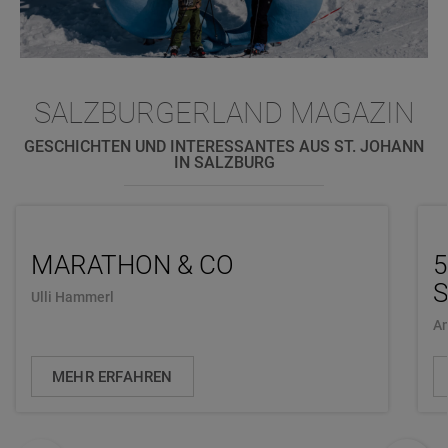
SALZBURGERLAND MAGAZIN
GESCHICHTEN UND INTERESSANTES AUS ST. JOHANN
IN SALZBURG
MARATHON & CO
5
S
Ulli Hammerl
An
MEHR ERFAHREN