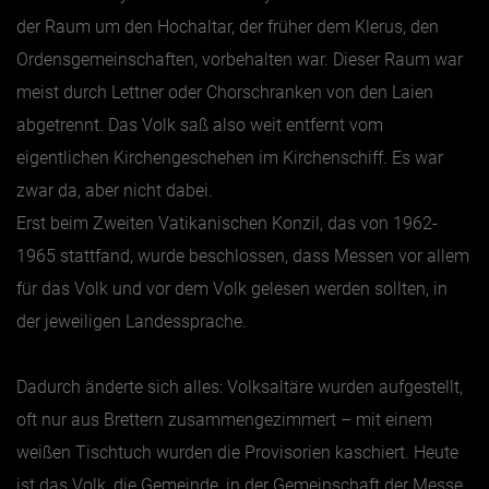
der Raum um den Hochaltar, der früher dem Klerus, den
Ordensgemeinschaften, vorbehalten war. Dieser Raum war
meist durch Lettner oder Chorschranken von den Laien
abgetrennt. Das Volk saß also weit entfernt vom
eigentlichen Kirchengeschehen im Kirchenschiff. Es war
zwar da, aber nicht dabei.
Erst beim Zweiten Vatikanischen Konzil, das von 1962-
1965 stattfand, wurde beschlossen, dass Messen vor allem
für das Volk und vor dem Volk gelesen werden sollten, in
der jeweiligen Landessprache.
Dadurch änderte sich alles: Volksaltäre wurden aufgestellt,
oft nur aus Brettern zusammengezimmert – mit einem
weißen Tischtuch wurden die Provisorien kaschiert. Heute
ist das Volk, die Gemeinde, in der Gemeinschaft der Messe,