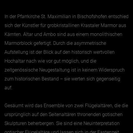
In der Pfarrkirche St. Maximilian in Bischofshofen entschied
sich der Künstler für grobkristallinen Krastaler Marmor aus
Kärnten. Altar und Ambo sind aus einem monolithischen
Marmorblock gefertigt. Durch die asymmetrische
Aufstellung ist der Blick auf den historisch wertvollen
Hochaltar nach wie vor gut möglich, und die
zeitgenössische Neugestaltung ist in keinem Widerspruch
zum historischen Bestand – sie werten sich gegenseitig
auf.
Gesäumt wird das Ensemble von zwei Flügelaltären, die die
ursprünglich auf den Seitenaltären thronenden gotischen
Skulpturen beherbergen. Sie sind eine Neuinterpretation
gotischer Flügelaltäre und lassen sich in der Fastenzeit