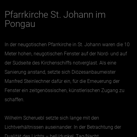
Pfarrkirche St. Johann im
Pongau
In der neugotischen Pfarrkirche in St. Johann waren die 10
Meter hohen, neugotischen Fenster auf der Nord- und auf
der Südseite des Kirchenschiffs notverglast. Als eine
Sanierung anstand, setzte sich Diözesanbaumeister
Manfred Steinlechner dafür ein, für die Erneuerung der
Fenster ein zeitgenössischen, künstlerischen Zugang zu
schaffen.
Wilhelm Scheruebl setzte sich lange mit den
Lichtverhältnissen auseinander. In der Betrachtung der
Dualität des Lichts – hell/dunkel, Tag/Nacht,