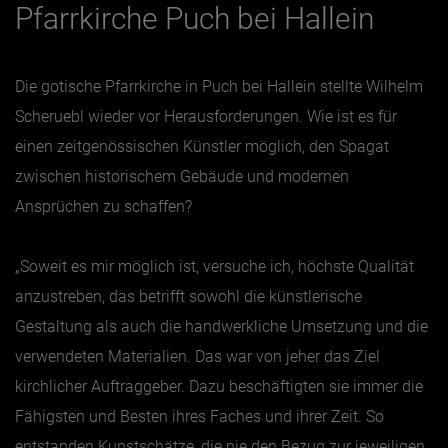
Pfarrkirche Puch bei Hallein
Die gotische Pfarrkirche in Puch bei Hallein stellte Wilhelm
Scheruebl wieder vor Herausforderungen. Wie ist es für
einen zeitgenössischen Künstler möglich, den Spagat
zwischen historischem Gebäude und modernen
Ansprüchen zu schaffen?
„Soweit es mir möglich ist, versuche ich, höchste Qualität
anzustreben, das betrifft sowohl die künstlerische
Gestaltung als auch die handwerkliche Umsetzung und die
verwendeten Materialien. Das war von jeher das Ziel
kirchlicher Auftraggeber. Dazu beschäftigten sie immer die
Fähigsten und Besten ihres Faches und ihrer Zeit. So
entstanden Kunstschätze, die nie den Bezug zur jeweiligen