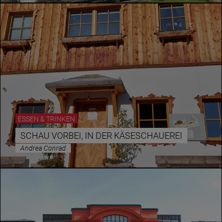
ESSEN & TRINKEN
SCHAU VORBEI, IN DER KÄSESCHAUEREI
Andrea Conrad