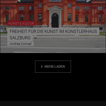
KUNST & KULTUR
FREIHEIT FÜR DIE KUNST IM KÜNSTLERHAUS
SALZBURG
Andrea Conrad
MEHR LADEN