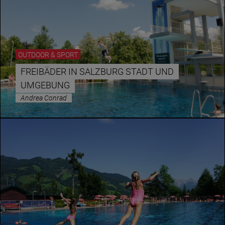
OUTDOOR & SPORT
FREIBÄDER IN SALZBURG STADT UND
UMGEBUNG
Andrea Conrad