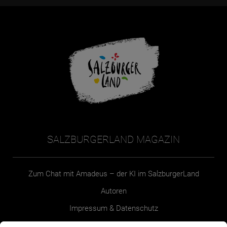
SALZBURGERLAND MAGAZIN
Zum Chat mit Amadeus – der KI im SalzburgerLand
Autoren
Impressum & Datenschutz
Erklärung zur Barrierefreiheit Magazin