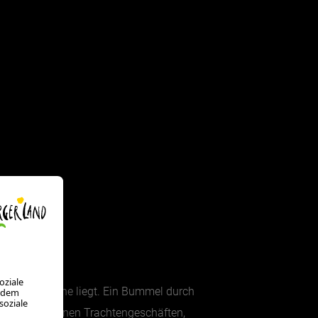
t doch so nahe liegt. Ein Bummel durch
Designer, kleinen Trachtengeschäften,