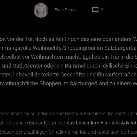
Edith Danzer
2
n vor der Tür, doch es fehlt noch das eine oder andere
timmungsvolle Weihnachts-Shoppingtour im SalzburgerLan
 selbst vor Weihnachten macht. Egal ob ein Trip in die S
 und Outletcenter oder ein Bummel durch idyllische Ein
ster, liebevoll dekorierte Geschäfte und Einkaufsstraßen 
weihnachtliche Shoppen im SalzburgerLand zu einem ec
Geschenken muss jedoch keine Hektik aufkommen. Im Salzburger
ßt bei seinem Einkaufsbummel
das besondere Flair des Advent
 Besuch der unzähligen Christkindlmärkte und rastet sich dort 