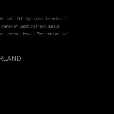
eihnachts-Schnäppchen oder vielleicht
n
warten im Salzburgerland darauf,
hon eine wundervolle Einstimmung auf
ERLAND