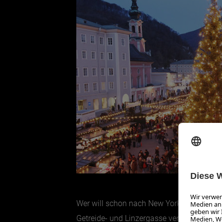
Wer will schon nach New York zum Christm
Getreide- und Linzergasse verspricht eine