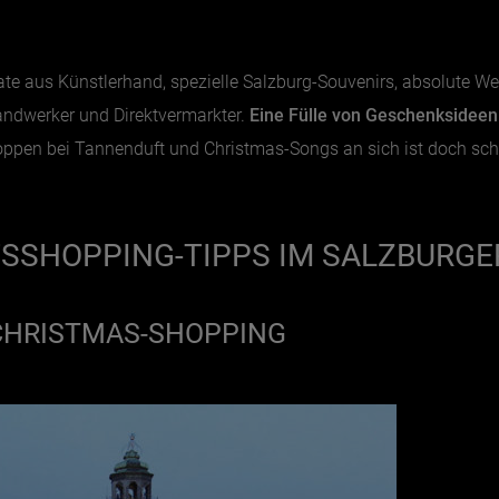
ate aus Künstlerhand, spezielle Salzburg-Souvenirs, absolute W
andwerker und Direktvermarkter.
Eine Fülle von Geschenksidee
hoppen bei Tannenduft und Christmas-Songs an sich ist doch sc
TSSHOPPING-TIPPS IM SALZBURG
CHRISTMAS-SHOPPING