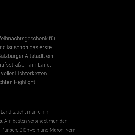
 Weihnachtsgeschenk für
d ist schon das erste
alzburger Altstadt, ein
kaufsstraßen am Land.
voller Lichterketten
hten Highlight.
Land taucht man ein in
s
. Am besten verbindet man den
bei Punsch, Glühwein und Maroni vom