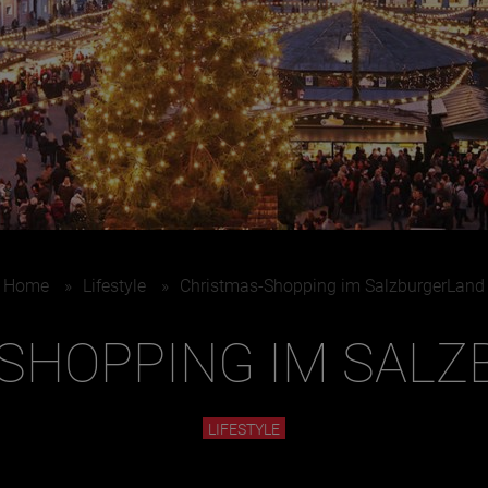
Home
»
Lifestyle
»
Christmas-Shopping im SalzburgerLand
SHOPPING IM SAL
LIFESTYLE