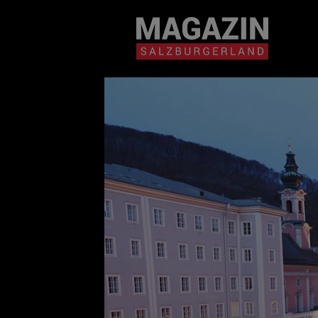
Magazin durchsuchen...
Zum Inhalt springen
BEITRÄGE IN MEIN
NÄHE
BEITRÄGE IN MEINER NÄHE ANZE