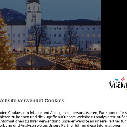
as-Shopping, wenn der gemütliche Flair der Salzburger Altstad
 hohe Dichte an exklusiven Haute-Couture-Läden internationaler 