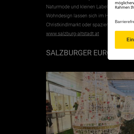
Naturmode und kleinen Labels aus Salzbu
Wohndesign lassen sich im Herzen der St
Christkindlmarkt oder spaziert hinauf zu
www.salzburg-altstadt.at
SALZBURGER EUROPARK 