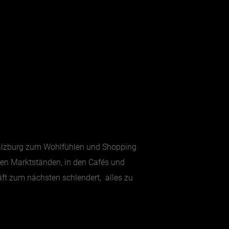
Salzburg zum Wohlfühlen und Shopping
nen Marktständen, in den Cafés und
ft zum nächsten schlendert, alles zu