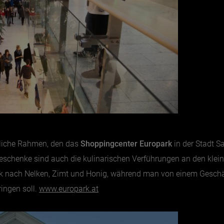
tliche Rahmen, den das
Shoppingcenter Europark
in der Stadt 
Geschenke sind auch die kulinarischen Verführungen an den klei
rk nach Nelken, Zimt und Honig, während man von einem Geschä
ringen soll.
www.europark.at