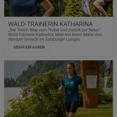
WALD-TRAINERIN KATHARINA
„Der Trend: Weg vom Trubel und zurück zur Natur.“
Wald-Trainerin Katharina leitet mit ihrem Mann das
Almdorf Omlach im Salzburger Lungau.
MEHR ERFAHREN