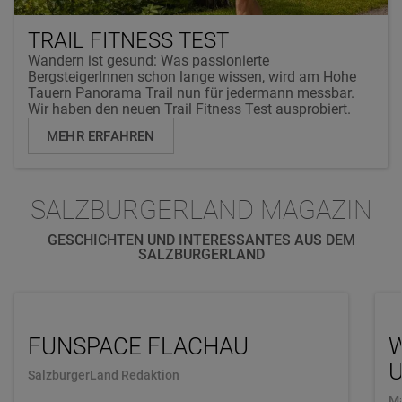
TRAIL FITNESS TEST
Wandern ist gesund: Was passionierte
BergsteigerInnen schon lange wissen, wird am Hohe
Tauern Panorama Trail nun für jedermann messbar.
Wir haben den neuen Trail Fitness Test ausprobiert.
MEHR ERFAHREN
SALZBURGERLAND MAGAZIN
GESCHICHTEN UND INTERESSANTES AUS DEM
SALZBURGERLAND
FUNSPACE FLACHAU
U
SalzburgerLand Redaktion
Ma