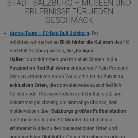
STADT SALZBURG – MUSEEN UND
ERLEBNISSE FÜR JEDEN
GESCHMACK
Arena-Tours – FC Red Bull Salzburg
:
Du
möchtest einmal einen
Blick hinter die Kulissen
des FC
Red Bull Salzburg werfen, die
„heiligen
Hallen“
durchkämmen und mit allen Sinnen in die
Faszination Red Bull Arena
eintauchen? Kein Problem!
Mit den attraktiven Arena-Tours erhältst du
Zutritt zu
exklusiven Orten,
die normalerweise ausschließlich
Spielern oder Pressevertretern vorbehalten sind, und
bekommst gleichzeitig die einmalige Chance, dein
Insiderwissen über
Salzburgs größtes Fußballstadion
aufzubessern. In rund 90 Minuten führt dich ein
erfahrener Guide zu den bedeutendsten Orten und
spannendsten Highlights. Ob als Einzelperson oder in