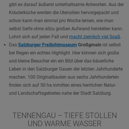
gibt es darauf äußerst unterhaltsame Antworten. Aus der
Kräuterküche werden die Utensilien hervorgepackt und
schon kann man einmal pro Woche lernen, wie man
selbst Seife ohne allzu großen Aufwand herstellen kann.
Lohnt sich auf jeden Fall und
macht ziemlich viel Spaß
.
Das
Salzburger Freilichtmuseum
Großgmain
ist selbst
bei Regen ein echtes Highlight.
Hier können sich große
und kleine Besucher ein ein Bild über das bäuerliche
Leben in den Salzburger Gauen der letzten Jahrhunderte
machen. 100 Originalbauten aus sechs Jahrhunderten
finden sich auf 50 ha inmitten eines herrlichen Natur-
und Landschaftsgebietes nahe der Stadt Salzburg.
TENNENGAU – TIEFE STOLLEN
UND WARME WASSER