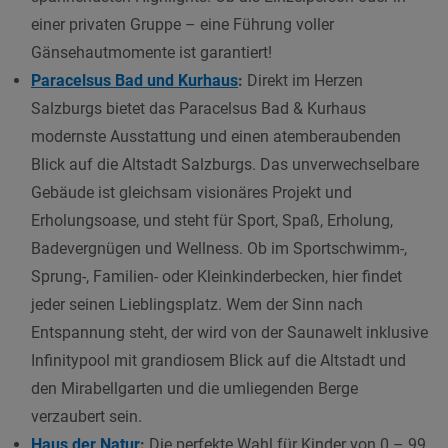
einer privaten Gruppe – eine Führung voller
Gänsehautmomente ist garantiert!
Paracelsus Bad und Kurhaus
:
Direkt im Herzen
Salzburgs bietet das Paracelsus Bad & Kurhaus
modernste Ausstattung und einen atemberaubenden
Blick auf die Altstadt Salzburgs. Das unverwechselbare
Gebäude ist gleichsam visionäres Projekt und
Erholungsoase, und steht für Sport, Spaß, Erholung,
Badevergnügen und Wellness. Ob im Sportschwimm-,
Sprung-, Familien- oder Kleinkinderbecken, hier findet
jeder seinen Lieblingsplatz. Wem der Sinn nach
Entspannung steht, der wird von der Saunawelt inklusive
Infinitypool mit grandiosem Blick auf die Altstadt und
den Mirabellgarten und die umliegenden Berge
verzaubert sein.
Haus der Natur
:
Die perfekte Wahl für Kinder von 0 – 99