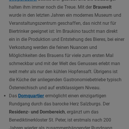
halten ihm immer noch die Treue. Mit der
Brauwelt
wurde in den letzten Jahren ein modernes Museum und
Veranstaltungszentrum geschaffen, das nicht nur für
Biertrinker geeignet ist: Im Braukino taucht man direkt
ein in die Produktion und Entstehung des Bieres, bei einer
Verkostung werden die feinen Nuancen und
Möglichkeiten des Brauens für viele zum ersten Mal
schmeckbar und mit der Welt des Genusses erlebt man
weit mehr als nur den kühlen Hopfensaft. Übrigens ist
die Küche der anliegenden Gastronomiebetriebe typisch
Österreichisch und auf erstklassigem Niveau.
Das
Domquartier
ermöglicht einen einzigartigen
Rundgang durch das barocke Herz Salzburgs.
Der
Residenz- und Dombereich
, ergänzt um das
Benediktinerkloster St. Peter, ist erstmals nach 200
Jahren wieder als zusammenhängender Rundgang