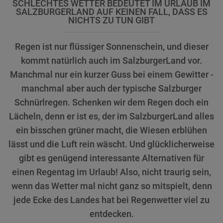
SCHLECHTES WETTER BEDEUTET IM URLAUB IM
SALZBURGERLAND AUF KEINEN FALL, DASS ES
NICHTS ZU TUN GIBT
Regen ist nur flüssiger Sonnenschein, und dieser
kommt natürlich auch im SalzburgerLand vor.
Manchmal nur ein kurzer Guss bei einem Gewitter -
manchmal aber auch der typische Salzburger
Schnürlregen. Schenken wir dem Regen doch ein
Lächeln, denn er ist es, der im SalzburgerLand alles
ein bisschen grüner macht, die Wiesen erblühen
lässt und die Luft rein wäscht. Und glücklicherweise
gibt es genügend interessante Alternativen für
einen Regentag im Urlaub! Also, nicht traurig sein,
wenn das Wetter mal nicht ganz so mitspielt, denn
jede Ecke des Landes hat bei Regenwetter viel zu
entdecken.