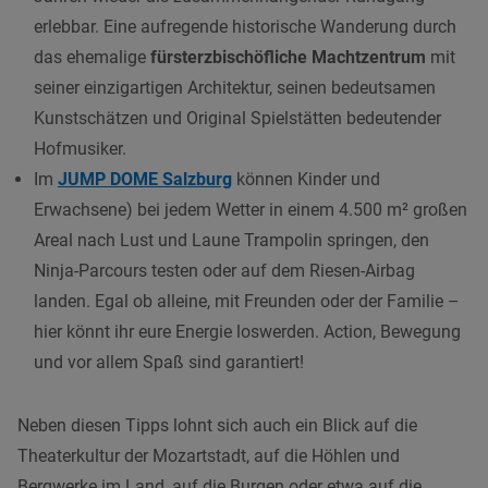
erlebbar. Eine aufregende historische Wanderung durch
das ehemalige
fürsterzbischöfliche Machtzentrum
mit
seiner einzigartigen Architektur, seinen bedeutsamen
Kunstschätzen und Original Spielstätten bedeutender
Hofmusiker.
Im
JUMP DOME Salzburg
können Kinder und
Erwachsene)
bei jedem Wetter in einem 4.500 m² großen
Areal nach Lust und Laune Trampolin springen, den
Ninja-Parcours testen oder auf dem Riesen-Airbag
landen. Egal ob alleine, mit Freunden oder der Familie –
hier könnt ihr eure Energie loswerden. Action, Bewegung
und vor allem Spaß sind garantiert!
Neben diesen Tipps lohnt sich auch ein Blick auf die
Theaterkultur der Mozartstadt, auf die Höhlen und
Bergwerke im Land, auf die Burgen oder etwa auf die