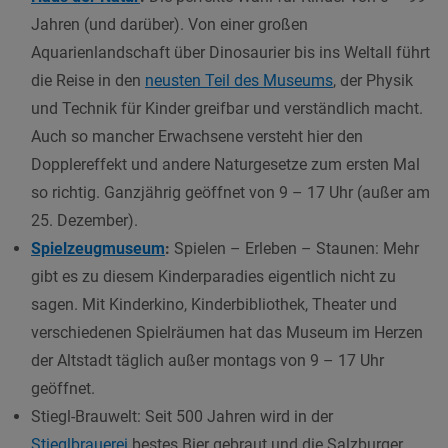
Jahren (und darüber). Von einer großen
Aquarienlandschaft über Dinosaurier bis ins Weltall führt
die Reise in den
neusten Teil des Museums
, der Physik
und Technik für Kinder greifbar und verständlich macht.
Auch so mancher Erwachsene versteht hier den
Dopplereffekt und andere Naturgesetze zum ersten Mal
so richtig. Ganzjährig geöffnet von 9 – 17 Uhr (außer am
25. Dezember).
Spielzeugmuseum
:
Spielen – Erleben – Staunen: Mehr
gibt es zu diesem Kinderparadies eigentlich nicht zu
sagen. Mit Kinderkino, Kinderbibliothek, Theater und
verschiedenen Spielräumen hat das Museum im Herzen
der Altstadt täglich außer montags von 9 – 17 Uhr
geöffnet.
Stiegl-Brauwelt: Seit 500 Jahren wird in der
Stieglbrauerei
bestes Bier gebraut und die Salzburger