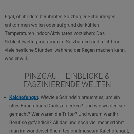
Egal, ob ihr dem berühmten Salzburger Schnürlregen
entkommen wollen oder aufgrund der kühlen
Temperaturen Indoor-Aktivitäten vorziehen: Das
Schlechtwetterprogramm im
SalzburgerLand
reicht für
viele herrliche Stunden, während der Regen machen kann,
was er will.
PINZGAU – EINBLICKE &
FASZINIERENDE WELTEN
Kalchofengut
:
Wieviele Schindeln braucht es, um ein
altes Bauernhaus-Dach zu decken? Und wie werden sie
gemacht? Wer waren die Trifter? Und warum war ihr
Beruf so gefährlich? All das und noch viel mehr erfährt
man im wunderschönen Regionalmuseum Kalchofengut,