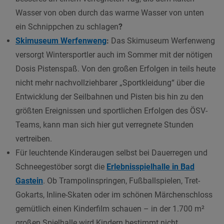
Wasser von oben durch das warme Wasser von unten
ein Schnippchen zu schlagen
?
Skimuseum Werfenweng
:
Das Skimuseum Werfenweng
versorgt Wintersportler auch im Sommer mit der nötigen
Dosis Pistenspaß. Von den großen Erfolgen in teils heute
nicht mehr nachvollziehbarer „Sportkleidung“ über die
Entwicklung der Seilbahnen und Pisten bis hin zu den
größten Ereignissen und sportlichen Erfolgen des ÖSV-
Teams, kann man sich hier gut verregnete Stunden
vertreiben.
Für leuchtende Kinderaugen selbst bei Dauerregen und
Schneegestöber sorgt die
Erlebnisspielhalle in Bad
Gastein
. Ob Trampolinspringen, Fußballspielen, Tret-
Gokarts, Inline-Skaten oder im schönen Märchenschloss
gemütlich einen Kinderfilm schauen – in der 1.700 m²
großen Spielhalle wird Kindern bestimmt nicht