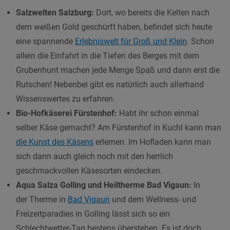
Salzwelten Salzburg:
Dort, wo bereits die Kelten nach
dem weißen Gold geschürft haben, befindet sich heute
eine spannende
Erlebniswelt für Groß und Klein
. Schon
allein die Einfahrt in die Tiefen des Berges mit dem
Grubenhunt machen jede Menge Spaß und dann erst die
Rutschen! Nebenbei gibt es natürlich auch allerhand
Wissenswertes zu erfahren.
Bio-Hofkäserei Fürstenhof:
Habt ihr schon einmal
selber Käse gemacht? Am Fürstenhof in Kuchl kann man
die Kunst des Käsens
erlernen. Im Hofladen kann man
sich dann auch gleich noch mit den herrlich
geschmackvollen Käsesorten eindecken.
Aqua Salza Golling und Heiltherme Bad Vigaun:
In
der Therme in
Bad Vigaun
und dem Wellness- und
Freizeitparadies in Golling lässt sich so ein
Schlechtwetter-Tag bestens überstehen. Es ist doch