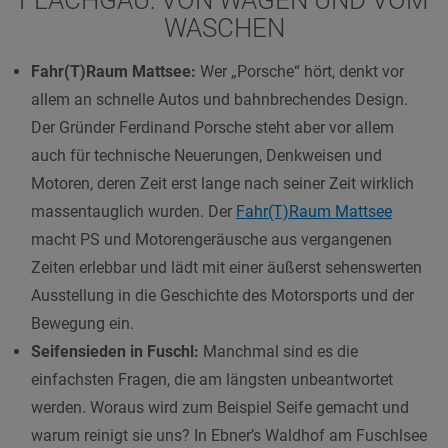
WASCHEN
Fahr(T)Raum Mattsee:
Wer „Porsche“ hört, denkt vor
allem an schnelle Autos und bahnbrechendes Design.
Der Gründer Ferdinand Porsche steht aber vor allem
auch für technische Neuerungen, Denkweisen und
Motoren, deren Zeit erst lange nach seiner Zeit wirklich
massentauglich wurden. Der
Fahr(T)Raum Mattsee
macht PS und Motorengeräusche aus vergangenen
Zeiten erlebbar und lädt mit einer äußerst sehenswerten
Ausstellung in die Geschichte des Motorsports und der
Bewegung ein.
Seifensieden in Fuschl:
Manchmal sind es die
einfachsten Fragen, die am längsten unbeantwortet
werden. Woraus wird zum Beispiel Seife gemacht und
warum reinigt sie uns? In Ebner’s Waldhof am Fuschlsee