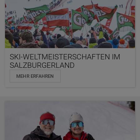
SKI-WELTMEISTERSCHAFTEN IM
SALZBURGERLAND
MEHR ERFAHREN