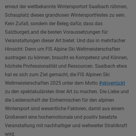
erneut der weltbekannte Wintersportort Saalbach rühmen,
Schauplatz dieses grandiosen Wintersportfestes zu sein.
Kein Zufall, sondern der Beleg dafür, dass das
SalzburgerLand die besten Voraussetzungen für
Veranstaltungen dieser Art bietet. Und das in mehrfacher
Hinsicht: Denn um FIS Alpine Ski Weltmeisterschaften
austragen zu können, braucht es Kompetenz und Können,
höchste Professionalität und Ressourcen. Saalbach etwa
hat es sich zum Ziel gemacht, die FIS Alpinen Ski
Weltmeisterschaften 2025 unter dem Motto
#skiverrückt
zu den spektakulärsten ihrer Art zu machen. Die Liebe und
die Leidenschaft der Einheimischen für den alpinen
Wintersport sind wesentliche Faktoren, damit aus einem
Großevent eine hochemotionale und positiv besetzte
Veranstaltung mit nachhaltiger und weltweiter Strahlkraft
wird.