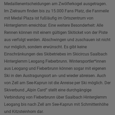
Medaillenentscheidungen am Zwölferkogel ausgetragen.
Im Zielraum finden bis zu 15.000 Fans Platz, die Fanmeile
mit Medal Plaza ist fußläufig im Ortszentrum von
Hinterglemm erreichbar. Eine weitere Besonderheit: Alle
Rennen können mit einem gültigen Skiticket von der Piste
aus verfolgt werden. Abschwingen und zuschauen ist nicht
nur möglich, sondern erwünscht. Es gibt keine
Einschränkungen des Skibetriebes im Skicircus Saalbach
Hinterglemm Leogang Fieberbrunn. Wintersportler*innen
aus Leogang und Fieberbrunn können sogar mit eigenen
Ski in den Austragungsort an- und wieder abreisen. Auch
von Zell am See-Kaprun ist die Anreise per Ski möglich. Der
Skiverbund „Alpin Card“ stellt eine durchgängige
Verbindung von Fieberbrunn über Saalbach Hinterglemm
Leogang bis nach Zell am See-Kaprun mit Schmittenhöhe
und Kitzsteinhorn dar.