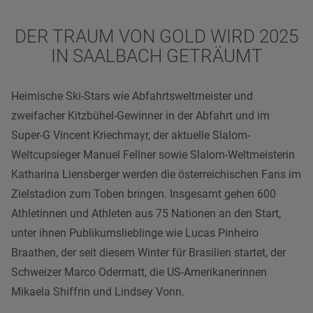
DER TRAUM VON GOLD WIRD 2025
IN SAALBACH GETRÄUMT
Heimische Ski-Stars wie Abfahrtsweltmeister und
zweifacher Kitzbühel-Gewinner in der Abfahrt und im
Super-G Vincent Kriechmayr, der aktuelle Slalom-
Weltcupsieger Manuel Fellner sowie Slalom-Weltmeisterin
Katharina Liensberger werden die österreichischen Fans im
Zielstadion zum Toben bringen. Insgesamt gehen 600
Athletinnen und Athleten aus 75 Nationen an den Start,
unter ihnen Publikumslieblinge wie Lucas Pinheiro
Braathen, der seit diesem Winter für Brasilien startet, der
Schweizer Marco Odermatt, die US-Amerikanerinnen
Mikaela Shiffrin und Lindsey Vonn.