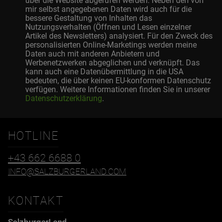
über die Website abgerufen werden. Neben den von
mir selbst angegebenen Daten wird auch für die
bessere Gestaltung von Inhalten das
Nutzungsverhalten (Öffnen und Lesen einzelner
Artikel des Newsletters) analysiert. Für den Zweck des
personalisierten Online-Marketings werden meine
Daten auch mit anderen Anbietern und
Werbenetzwerken abgeglichen und verknüpft. Das
kann auch eine Datenübermittlung in die USA
bedeuten, die über keinen EU-konformen Datenschutz
verfügen. Weitere Informationen finden Sie in unserer
Datenschutzerklärung
.
HOTLINE
+43 662 6688 0
INFO@SALZBURGERLAND.COM
KONTAKT