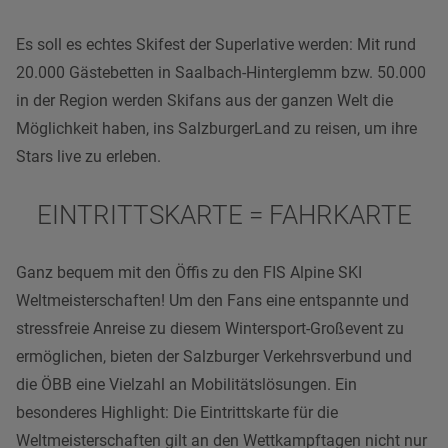
Es soll es echtes Skifest der Superlative werden: Mit rund
20.000 Gästebetten in
Saalbach-Hinterglemm
bzw. 50.000
in der
Region
werden Skifans aus der ganzen Welt die
Möglichkeit haben, ins
SalzburgerLand
zu reisen, um ihre
Stars live zu erleben.
EINTRITTSKARTE = FAHRKARTE
Ganz bequem mit den Öffis zu den FIS Alpine SKI
Weltmeisterschaften! Um den Fans eine entspannte und
stressfreie Anreise zu diesem Wintersport-Großevent zu
ermöglichen, bieten der Salzburger Verkehrsverbund und
die ÖBB eine Vielzahl an Mobilitätslösungen. Ein
besonderes Highlight: Die Eintrittskarte für die
Weltmeisterschaften gilt an den Wettkampftagen nicht nur