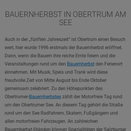
BAUERNHERBST IN OBERTRUM AM
SEE
Auch in der „fünften Jahreszeit“ ist Obertrum einen Besuch
wert, hier wurde 1996 erstmals der Bauernherbst eröffnet.
Dann, wenn die Bauern ihre reiche Ernte feiern und die
Veranstaltungen rund um den
Bauernherbst
den Ferienort
einnehmen. Mit Musik, Speis und Trank wird diese
freudvolle Zeit von Mitte August bis Ende Oktober
gemeinsam zelebriert. Zu den Höhepunkten des
Obertrumer-
Bauernherbstes
zählt der Motorfreie Tag rund
um den Obertrumer See. An diesem Tag
gehört die Straße
rund um den See Radfahrern, Skatern, Fußgängern und
allen motorfreien Fahrzeugen.
An zahlreichen
Bauernherbst-Ständen können Spezialitäten der Salzburger