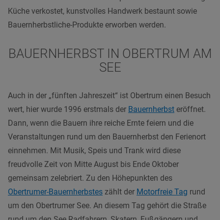
Küche verkostet, kunstvolles Handwerk bestaunt sowie
Bauernherbstliche-Produkte erworben werden.
BAUERNHERBST IN OBERTRUM AM
SEE
Auch in der „fünften Jahreszeit“ ist Obertrum einen Besuch
wert, hier wurde 1996 erstmals der
Bauernherbst
eröffnet.
Dann, wenn die Bauern ihre reiche Ernte feiern und die
Veranstaltungen rund um den Bauernherbst den Ferienort
einnehmen. Mit Musik, Speis und Trank wird diese
freudvolle Zeit von Mitte August bis Ende Oktober
gemeinsam zelebriert. Zu den Höhepunkten des
Obertrumer-Bauernherbstes
zählt der
Motorfreie Tag
rund
um den Obertrumer See. An diesem Tag gehört die Straße
rund um den See Radfahrern, Skatern, Fußgängern und