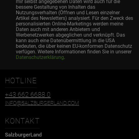
mir selbst angegebenen Daten wird auch für die
bessere Gestaltung von Inhalten das
Nutzungsverhalten (Öffnen und Lesen einzelner
Artikel des Newsletters) analysiert. Für den Zweck des
personalisierten Online-Marketings werden meine
Daten auch mit anderen Anbietern und
Werbenetzwerken abgeglichen und verknüpft. Das
kann auch eine Datenübermittlung in die USA
bedeuten, die über keinen EU-konformen Datenschutz
verfügen. Weitere Informationen finden Sie in unserer
Datenschutzerklärung
.
HOTLINE
+43 662 6688 0
INFO@SALZBURGERLAND.COM
KONTAKT
SalzburgerLand