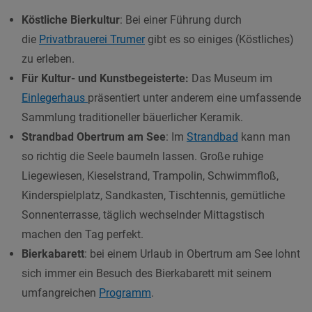
Köstliche Bierkultur
: Bei einer Führung durch
die
Privatbrauerei Trumer
gibt es so einiges (Köstliches)
zu erleben.
Für Kultur- und Kunstbegeisterte:
Das Museum im
Einlegerhaus
präsentiert unter anderem eine umfassende
Sammlung traditioneller bäuerlicher Keramik.
Strandbad Obertrum am See
: Im
Strandbad
kann man
so richtig die Seele baumeln lassen. Große ruhige
Liegewiesen, Kieselstrand, Trampolin, Schwimmfloß,
Kinderspielplatz, Sandkasten, Tischtennis, gemütliche
Sonnenterrasse, täglich wechselnder Mittagstisch
machen den Tag perfekt.
Bierkabarett
: bei einem Urlaub in Obertrum am See lohnt
sich immer ein Besuch des Bierkabarett mit seinem
umfangreichen
Programm
.