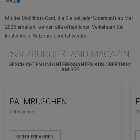
Sie
hier
.
Mit der Mobilitäts-Card, die Sie bei jeder Unterkunft ab Mai
2025 erhalten, können alle öffentlichen Verkehrsmittel
kostenlos in Salzburg genützt werden.
SALZBURGERLAND MAGAZIN
GESCHICHTEN UND INTERESSANTES AUS OBERTRUM
AM SEE
PALMBUSCHEN
Ulli Hammerl
Ch
MEHR ERFAHREN