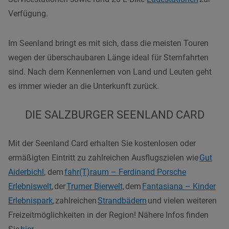
Verfügung.
Im Seenland bringt es mit sich, dass die meisten Touren
wegen der überschaubaren Länge ideal für Sternfahrten
sind. Nach dem Kennenlernen von Land und Leuten geht
es immer wieder an die Unterkunft zurück.
DIE SALZBURGER SEENLAND CARD
Mit der Seenland Card erhalten Sie kostenlosen oder
ermäßigten Eintritt zu zahlreichen Ausflugszielen wie
Gut
Aiderbichl
, dem
fahr(T)raum – Ferdinand Porsche
Erlebniswelt
, der
Trumer Bierwelt,
dem
Fantasiana – Kinder
Erlebnispark
, zahlreichen
Strandbädern
und vielen weiteren
Freizeitmöglichkeiten in der Region! Nähere Infos finden