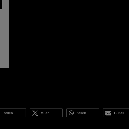
teilen
teilen
teilen
E-Mail