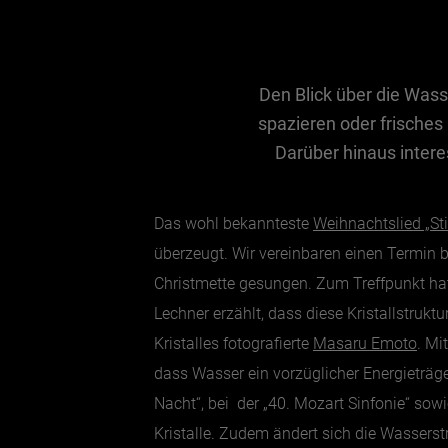
Den Blick über die Wass
spazieren oder frische
Darüber hinaus inter
Das wohl bekannteste
Weihnachtslied „Sti
überzeugt. Wir vereinbaren einen Termin b
Christmette gesungen. Zum Treffpunkt hat 
Lechner erzählt, dass diese Kristallstrukt
Kristalles fotografierte
Masaru Emoto
. Mi
dass Wasser ein vorzüglicher Energieträg
Nacht“, bei der „40. Mozart Sinfonie“ sow
Kristalle. Zudem ändert sich die Wasserst