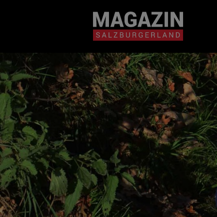
Magazin durchsuchen...
Zum Inhalt springen
BEITRÄGE IN MEIN
NÄHE
BEITRÄGE IN MEINER NÄHE ANZE