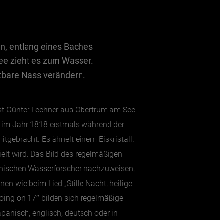
en, entlang eines Baches
ee zieht es zum Wasser.
tbare Nass verändern.
st
Günter Lechner aus Obertrum am See
ed im Jahr 1818 erstmals während der
tgebracht. Es ähnelt einem Eiskristall.
pielt wird. Das Bild des regelmäßigen
panischen Wasserforscher nachzuweisen,
n wie beim Lied „Stille Nacht, heilige
going on 17″ bilden sich regelmäßige
panisch, englisch, deutsch oder in