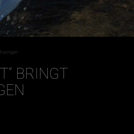
Dezember
Schwingen
HT“ BRINGT
GEN