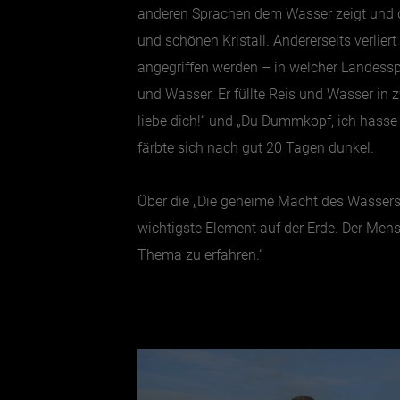
anderen Sprachen dem Wasser zeigt und dan
und schönen Kristall. Andererseits verli
angegriffen werden – in welcher Landess
und Wasser. Er füllte Reis und Wasser in 
liebe dich!“ und „Du Dummkopf, ich hasse d
färbte sich nach gut 20 Tagen dunkel.
Über die „Die geheime Macht des Wassers 
wichtigste Element auf der Erde. Der Men
Thema zu erfahren.“