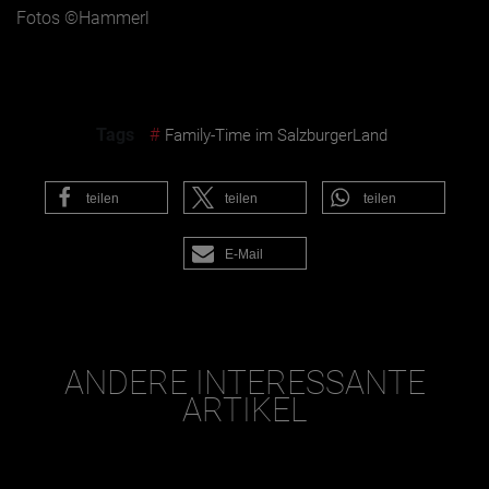
Fotos ©Hammerl
Tags
#
Family-Time im SalzburgerLand
teilen
teilen
teilen
E-Mail
ANDERE INTERESSANTE
ARTIKEL