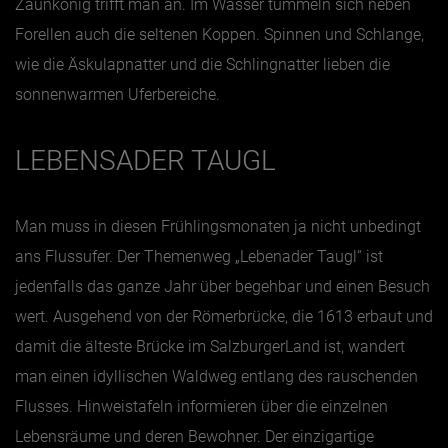
Zaunkönig trifft man an. Im Wasser tummeln sich neben
Forellen auch die seltenen Koppen. Spinnen und Schlange,
wie die Äskulapnatter und die Schlingnatter lieben die
sonnenwarmen Uferbereiche.
LEBENSADER TAUGL
Man muss in diesen Frühlingsmonaten ja nicht unbedingt
ans Flussufer. Der Themenweg „Lebenader Taugl“ ist
jedenfalls das ganze Jahr über begehbar und einen Besuch
wert. Ausgehend von der Römerbrücke, die 1613 erbaut und
damit die älteste Brücke im SalzburgerLand ist, wandert
man einen idyllischen Waldweg entlang des rauschenden
Flusses. Hinweistafeln informieren über die einzelnen
Lebensräume und deren Bewohner. Der einzigartige