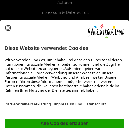
Autoren
Impressum & Datenschutz
Erklärung zur Barrierefreiheit Magazin
SALZBURGERLAND
Infos zum Urlaub im SalzburgerLand
Veranstaltungen im SalzburgerLand
Aktuelle Urlaubsangebote
Newsroom
Presse
Broschüren Shop