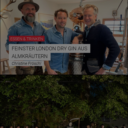
ESSEN & TRINKEN
FEINSTER LONDON DRY GIN AUS
ALMKRÄUTERN
Christine Fröschl