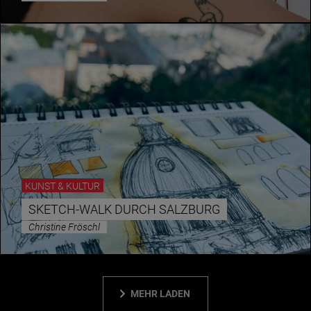
KUNST & KULTUR
SKETCH-WALK DURCH SALZBURG
Christine Fröschl
MEHR LADEN