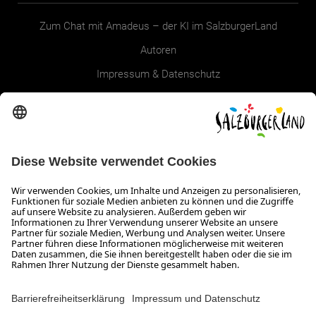
Zum Chat mit Amadeus – der KI im SalzburgerLand
Autoren
Impressum & Datenschutz
Erklärung zur Barrierefreiheit Magazin
SALZBURGERLAND
Infos zum Urlaub im SalzburgerLand
Veranstaltungen im SalzburgerLand
Aktuelle Urlaubsangebote
Newsroom
Presse