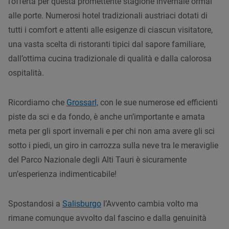
l’offerta per questa promettente stagione invernale ormai
alle porte. Numerosi hotel tradizionali austriaci dotati di
tutti i comfort e attenti alle esigenze di ciascun visitatore,
una vasta scelta di ristoranti tipici dal sapore familiare,
dall’ottima cucina tradizionale di qualità e dalla calorosa
ospitalità.
Ricordiamo che
Grossarl,
con le sue numerose ed efficienti
piste da sci e da fondo, è anche un’importante e amata
meta per gli sport invernali e per chi non ama avere gli sci
sotto i piedi, un giro in carrozza sulla neve tra le meraviglie
del Parco Nazionale degli Alti Tauri è sicuramente
un’esperienza indimenticabile!
Spostandosi a
Salisburgo
l’Avvento cambia volto ma
rimane comunque avvolto dal fascino e dalla genuinità