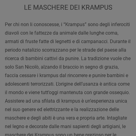
LE MASCHERE DEI KRAMPUS
Per chi non li conoscesse, i “Krampus” sono degli inferociti
diavoli con le fattezze da animale dalle lunghe corna,
armati di fruste fatte di legnetti e di campanacci. Durante il
periodo natalizio scorrazzano per le strade del paese alla
ricerca di bambini cattivi da punire. La tradizione vuole che
solo San Nicolò, alzando il braccio in segno di grazia,
faccia cessare i krampus dal rincorrere e punire bambini e
adolescenti terrorizzati. L’origine dell’usanza è antica come
il mondo e viene tutt’oggi mantenuta con grande ossequio.
Assistere ad una sfilata di krampus è un’esperienza unica
nel suo genere ed elettrizzante e la realizzazione delle
maschere e degli abiti è una vera e propria arte. Intagliate
nel legno e decorate dalle mani sapienti degli artigiani, le
maschere dei Krampus sono un bene prezioso per le