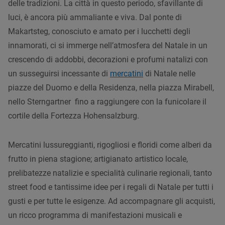
delle tradizioni. La città in questo periodo, sfavillante di
luci, è ancora più ammaliante e viva. Dal ponte di
Makartsteg, conosciuto e amato per i lucchetti degli
innamorati, ci si immerge nell’atmosfera del Natale in un
crescendo di addobbi, decorazioni e profumi natalizi con
un susseguirsi incessante di
mercatini
di Natale nelle
piazze del Duomo e della Residenza, nella piazza Mirabell,
nello Sterngartner fino a raggiungere con la funicolare il
cortile della Fortezza Hohensalzburg.
Mercatini lussureggianti, rigogliosi e floridi come alberi da
frutto in piena stagione; artigianato artistico locale,
prelibatezze natalizie e specialità culinarie regionali, tanto
street food e tantissime idee per i regali di Natale per tutti i
gusti e per tutte le esigenze. Ad accompagnare gli acquisti,
un ricco programma di manifestazioni musicali e