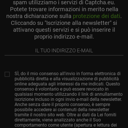
spam utilizziamo i servizi di Captcha.eu.
Potete trovare informazioni in merito nella
nostra dichiarazione sulla
protezione dei dati
.
Cliccando su "Iscrizione alla newsletter" si
attivano questi servizi e si può inserire il
proprio indirizzo e-mail.
Il
tuo
indirizzo
e-
mail
SÌ, do il mio consenso all'invio in forma elettronica di
pubblicità diretta e alla visualizzazione di pubblicità
online adeguata agli interessi da me indicati. Questo
consenso è volontario e può essere revocato in
qualsiasi momento utilizzando il link di annullamento
iscrizione incluso in ogni invio e-mail della newsletter.
Anche senza dare il proprio consenso, è sempre
possibile accedere ai contenuti della newsletter
tramite il nostro sito web. Oltre ai dati da Lei forniti
direttamente, viene analizzato anche il Suo
comportamento come utente (apertura e lettura dei