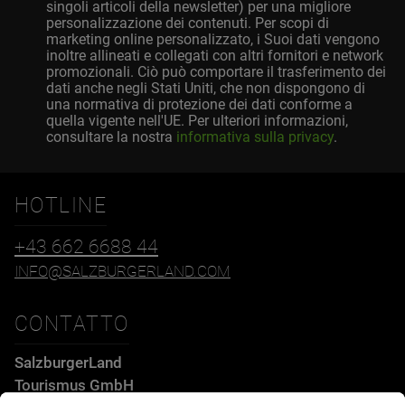
singoli articoli della newsletter) per una migliore
personalizzazione dei contenuti. Per scopi di
marketing online personalizzato, i Suoi dati vengono
inoltre allineati e collegati con altri fornitori e network
promozionali. Ciò può comportare il trasferimento dei
dati anche negli Stati Uniti, che non dispongono di
una normativa di protezione dei dati conforme a
quella vigente nell'UE. Per ulteriori informazioni,
consultare la nostra
informativa sulla privacy
.
HOTLINE
+43 662 6688 44
INFO@SALZBURGERLAND.COM
CONTATTO
SalzburgerLand
Tourismus GmbH