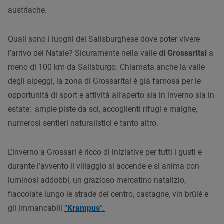
austriache.
Quali sono i luoghi del Salisburghese dove poter vivere
l’arrivo del Natale? Sicuramente nella valle
di Grossarltal
a
meno di 100 km da Salisburgo. Chiamata anche la valle
degli alpeggi, la zona di Grossarltal è già famosa per le
opportunità di sport e attività all’aperto sia in inverno sia in
estate; ampie piste da sci, accoglienti rifugi e malghe,
numerosi sentieri naturalistici e tanto altro.
L’inverno a Grossarl è ricco di iniziative per tutti i gusti e
durante l’avvento il villaggio si accende e si anima con
luminosi addobbi, un grazioso mercatino natalizio,
fiaccolate lungo le strade del centro, castagne, vin brûlé e
gli immancabili
“
Krampus
”.