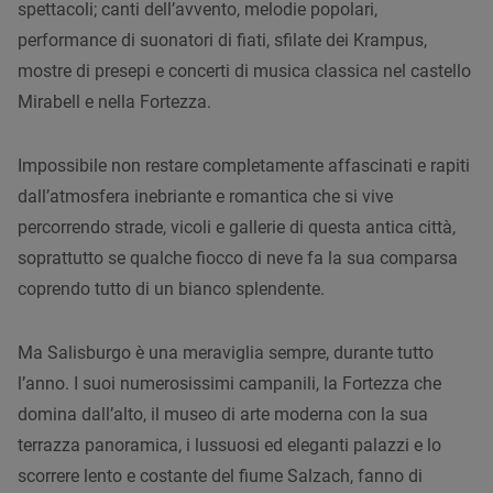
spettacoli; canti dell’avvento, melodie popolari,
performance di suonatori di fiati, sfilate dei Krampus,
mostre di presepi e concerti di musica classica nel castello
Mirabell e nella Fortezza.
Impossibile non restare completamente affascinati e rapiti
dall’atmosfera inebriante e romantica che si vive
percorrendo strade, vicoli e gallerie di questa antica città,
soprattutto se qualche fiocco di neve fa la sua comparsa
coprendo tutto di un bianco splendente.
Ma Salisburgo è una meraviglia sempre, durante tutto
l’anno. I suoi numerosissimi campanili, la Fortezza che
domina dall’alto, il museo di arte moderna con la sua
terrazza panoramica, i lussuosi ed eleganti palazzi e lo
scorrere lento e costante del fiume Salzach, fanno di