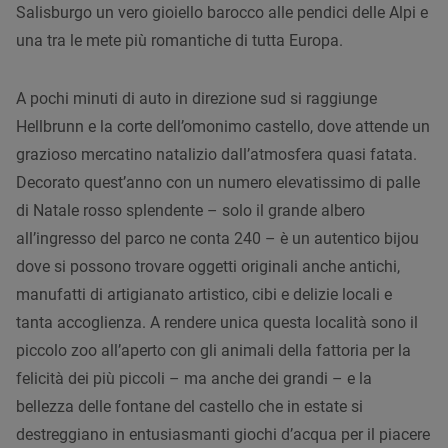
Salisburgo un vero gioiello barocco alle pendici delle Alpi e
una tra le mete più romantiche di tutta Europa.
A pochi minuti di auto in direzione sud si raggiunge
Hellbrunn e la corte dell’omonimo castello, dove attende un
grazioso mercatino natalizio dall’atmosfera quasi fatata.
Decorato quest’anno con un numero elevatissimo di palle
di Natale rosso splendente – solo il grande albero
all’ingresso del parco ne conta 240 – è un autentico bijou
dove si possono trovare oggetti originali anche antichi,
manufatti di artigianato artistico, cibi e delizie locali e
tanta accoglienza. A rendere unica questa località sono il
piccolo zoo all’aperto con gli animali della fattoria per la
felicità dei più piccoli – ma anche dei grandi – e la
bellezza delle fontane del castello che in estate si
destreggiano in entusiasmanti giochi d’acqua per il piacere