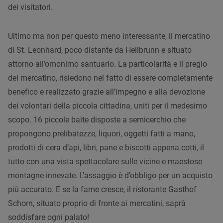
dei visitatori.
Ultimo ma non per questo meno interessante, il mercatino
di St. Leonhard, poco distante da Hellbrunn e situato
attorno all’omonimo santuario. La particolarità e il pregio
del mercatino, risiedono nel fatto di essere completamente
benefico e realizzato grazie all’impegno e alla devozione
dei volontari della piccola cittadina, uniti per il medesimo
scopo. 16 piccole baite disposte a semicerchio che
propongono prelibatezze, liquori, oggetti fatti a mano,
prodotti di cera d’api, libri, pane e biscotti appena cotti, il
tutto con una vista spettacolare sulle vicine e maestose
montagne innevate. L’assaggio è d’obbligo per un acquisto
più accurato. E se la fame cresce, il ristorante Gasthof
Schorn, situato proprio di fronte ai mercatini, saprà
soddisfare ogni palato!