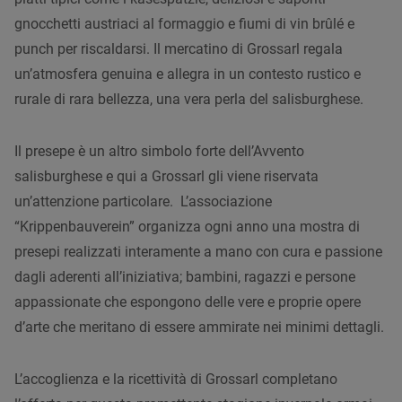
gnocchetti austriaci al formaggio e fiumi di vin brûlé e
punch per riscaldarsi. Il mercatino di Grossarl regala
un’atmosfera genuina e allegra in un contesto rustico e
rurale di rara bellezza, una vera perla del salisburghese.
Il presepe è un altro simbolo forte dell’Avvento
salisburghese e qui a Grossarl gli viene riservata
un’attenzione particolare.
L’associazione
“Krippenbauverein” organizza ogni anno una mostra di
presepi realizzati interamente a mano con cura e passione
dagli aderenti all’iniziativa; bambini, ragazzi e persone
appassionate che espongono delle vere e proprie opere
d’arte che meritano di essere ammirate nei minimi dettagli.
L’accoglienza e la ricettività di Grossarl completano