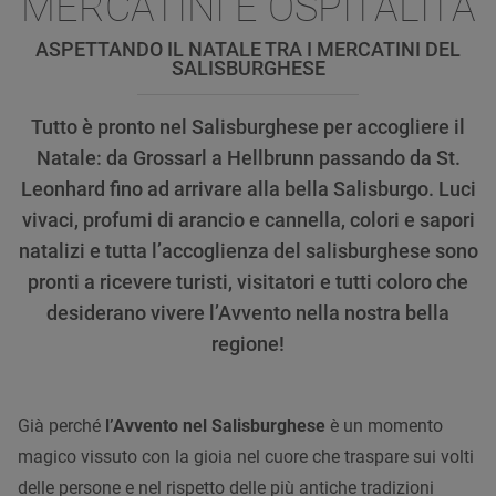
MERCATINI E OSPITALITÀ
ASPETTANDO IL NATALE TRA I MERCATINI DEL
SALISBURGHESE
Tutto è pronto nel Salisburghese per accogliere il
Natale: da Grossarl a Hellbrunn passando da St.
Leonhard fino ad arrivare alla bella Salisburgo. Luci
vivaci, profumi di arancio e cannella, colori e sapori
natalizi e tutta l’accoglienza del salisburghese sono
pronti a ricevere turisti, visitatori e tutti coloro che
desiderano vivere l’Avvento nella nostra bella
regione!
Già perché
l’Avvento nel Salisburghese
è un momento
magico vissuto con la gioia nel cuore che traspare sui volti
delle persone e nel rispetto delle più antiche tradizioni