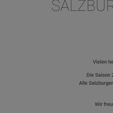
SALZBU
Vielen h
Die Saison 
Alle Salzburge
Wir fre