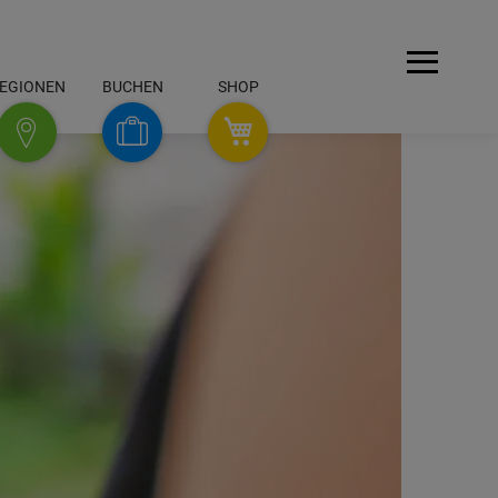
Menü
EGIONEN
BUCHEN
SHOP
SHOP
Buchen
Regionen