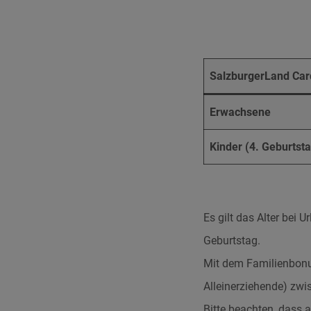
SalzburgerLand Car
Erwachsene
Kinder (4. Geburtst
Es gilt das Alter bei 
Geburtstag.
Mit dem Familienbonus
Alleinerziehende) zwi
Bitte beachten, dass