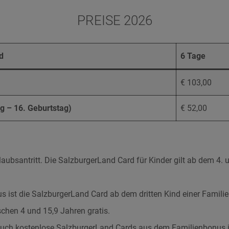
PREISE 2026
d
6 Tage
€ 103,00
ag – 16. Geburtstag)
€ 52,00
Urlaubsantritt. Die SalzburgerLand Card für Kinder gilt ab dem 4.
 ist die SalzburgerLand Card ab dem dritten Kind einer Familie
schen 4 und 15,9 Jahren gratis.
 auch kostenlose SalzburgerLand Cards aus dem Familienbonus 