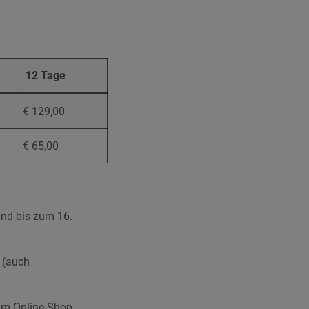
12 Tage
€ 129,00
€ 65,00
 und bis zum 16.
 (auch
im Online-Shop