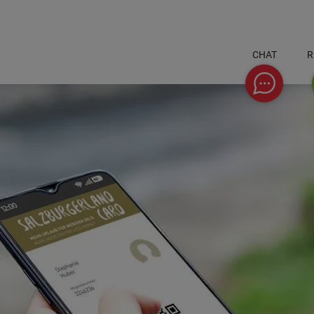
CHAT
R
Chat