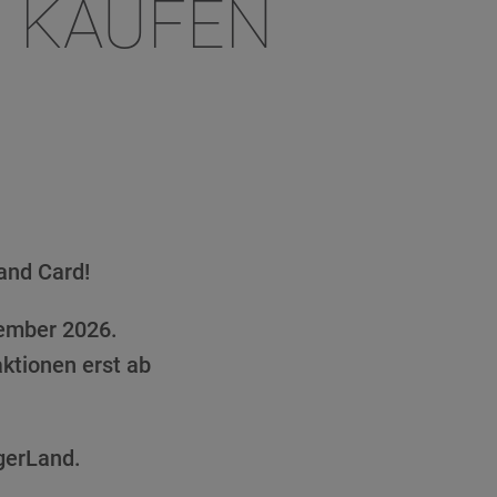
 KAUFEN
and Card!
vember 2026.
ktionen erst ab
gerLand.