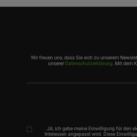
Wir freuen uns, dass Sie sich zu unserem Newsle
unserer
Datenschutzerklärung
. Mit dem K
Ihre
E-
Mail-
Adresse
JA, ich gebe meine Einwilligung für den 
Interessen angepasst wird. Diese Einwilligu