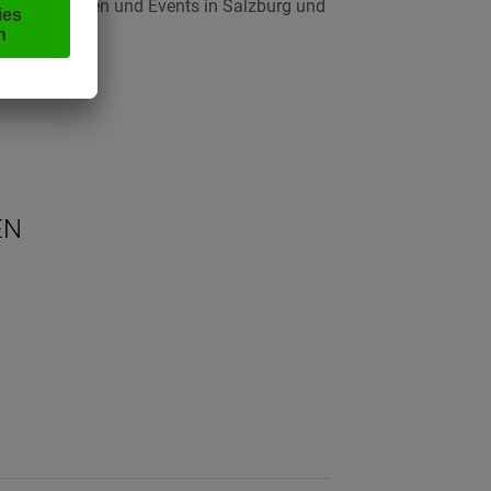
eranstaltungen und Events in Salzburg und
EN