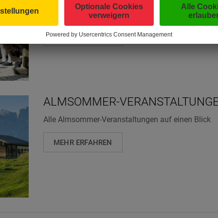
Tagesaktueller Veranstaltungskalender mit allen V
im SalzburgerLand
MEHR ERFAHREN
ALMSOMMER-VERANSTALTUNG
Alle Almsommer-Veranstaltungen auf einen Blick
MEHR ERFAHREN