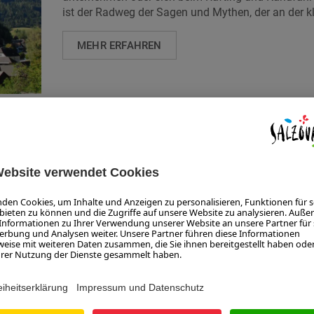
ist der Radweg der Sagen und Mythen, der an der kl
MEHR ERFAHREN
ADVENT VERANSTALTUNGEN
Hier gehts zu den schönsten Salzburger Weihnach
MEHR ERFAHREN
ALLE VERANSTALTUNGEN