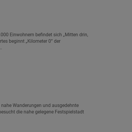
.000 Einwohnern befindet sich „Mitten drin,
tes beginnt „Kilometer 0“ der
.
rg nahe Wanderungen und ausgedehnte
besucht die nahe gelegene Festspielstadt