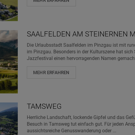
MEHR ERFAHREN
SAALFELDEN AM STEINERNEN 
Die Urlaubsstadt Saalfelden im Pinzgau ist mit r
im Pinzgau. Besonders in der Kulturszene hat sich
Jazzfestival einen hervorragenden Namen gemacht.
MEHR ERFAHREN
TAMSWEG
Herrliche Landschaft, lockende Gipfel und das Gefüh
Besuch in Tamsweg tut einfach gut. Für jeden Anspru
aussichtsreiche Genusswanderung oder ...