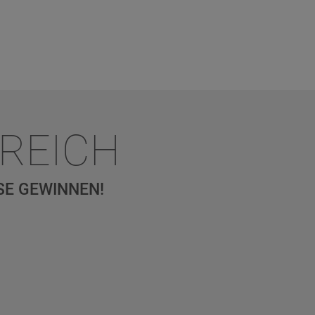
REICH
SE GEWINNEN!