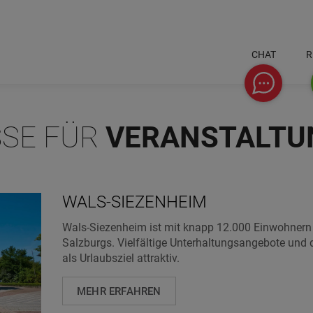
CHAT
R
SSE FÜR
VERANSTALTU
Chat
WALS-SIEZENHEIM
Wals-Siezenheim ist mit knapp 12.000 Einwohner
Salzburgs. Vielfältige Unterhaltungsangebote und
als Urlaubsziel attraktiv.
MEHR ERFAHREN