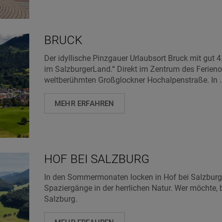
BRUCK
Der idyllische Pinzgauer Urlaubsort Bruck mit gut 4
im SalzburgerLand.“ Direkt im Zentrum des Ferienor
weltberühmten Großglockner Hochalpenstraße. In ..
MEHR ERFAHREN
HOF BEI SALZBURG
In den Sommermonaten locken in Hof bei Salzbu
Spaziergänge in der herrlichen Natur. Wer möchte, 
Salzburg.