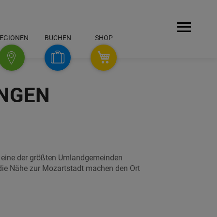
Menü
EGIONEN
BUCHEN
SHOP
SHOP
NGEN
Buchen
Regionen
n eine der größten Umlandgemeinden
 die Nähe zur Mozartstadt machen den Ort