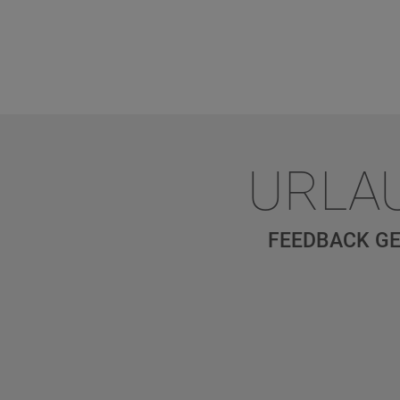
URLA
FEEDBACK GE