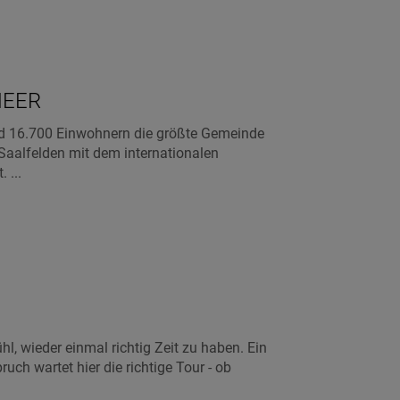
MEER
und 16.700 Einwohnern die größte Gemeinde
 Saalfelden mit dem internationalen
 ...
l, wieder einmal richtig Zeit zu haben. Ein
ch wartet hier die richtige Tour - ob