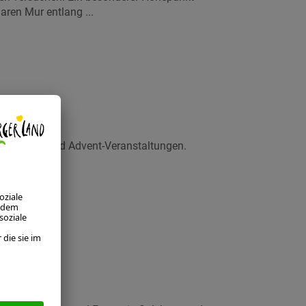
aren Mur entlang ...
tsmärkten und Advent-Veranstaltungen.