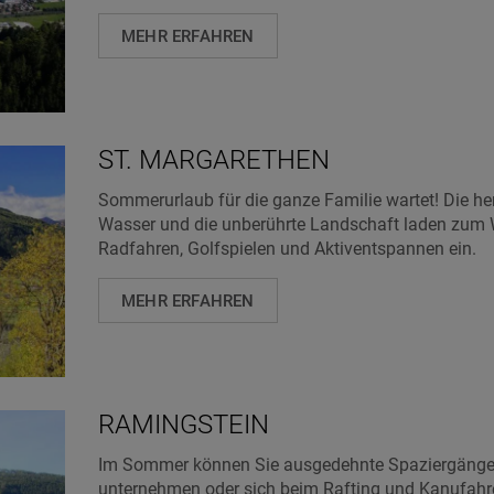
MEHR ERFAHREN
ST. MARGARETHEN
Sommerurlaub für die ganze Familie wartet! Die herr
Wasser und die unberührte Landschaft laden zu
Radfahren, Golfspielen und Aktiventspannen ein.
MEHR ERFAHREN
RAMINGSTEIN
Im Sommer können Sie ausgedehnte Spaziergänge
unternehmen oder sich beim Rafting und Kanufahr