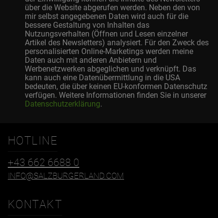
über die Website abgerufen werden. Neben den von
mir selbst angegebenen Daten wird auch für die
bessere Gestaltung von Inhalten das
Nutzungsverhalten (Öffnen und Lesen einzelner
Artikel des Newsletters) analysiert. Für den Zweck des
personalisierten Online-Marketings werden meine
Daten auch mit anderen Anbietern und
Werbenetzwerken abgeglichen und verknüpft. Das
kann auch eine Datenübermittlung in die USA
bedeuten, die über keinen EU-konformen Datenschutz
verfügen. Weitere Informationen finden Sie in unserer
Datenschutzerklärung
.
HOTLINE
+43 662 6688 0
INFO@SALZBURGERLAND.COM
KONTAKT