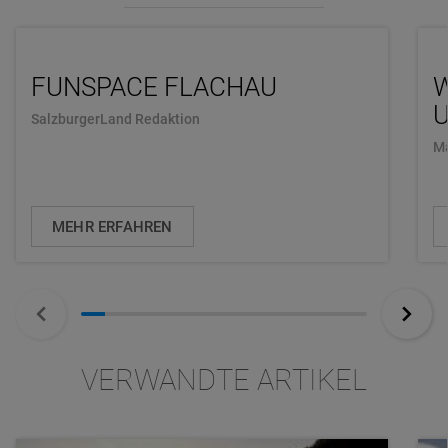
FUNSPACE FLACHAU
U
SalzburgerLand Redaktion
Ma
MEHR ERFAHREN
VERWANDTE ARTIKEL