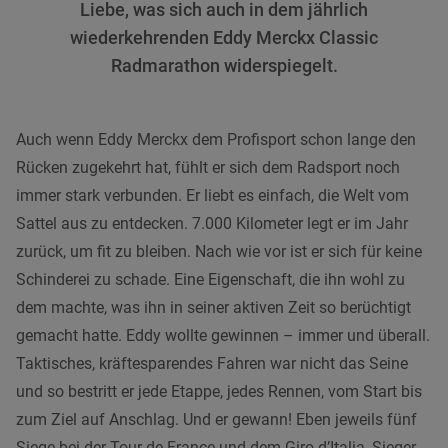
Liebe, was sich auch in dem jährlich
wiederkehrenden Eddy Merckx Classic
Radmarathon widerspiegelt.
Auch wenn Eddy Merckx dem Profisport schon lange den
Rücken zugekehrt hat, fühlt er sich dem Radsport noch
immer stark verbunden. Er liebt es einfach, die Welt vom
Sattel aus zu entdecken. 7.000 Kilometer legt er im Jahr
zurück, um fit zu bleiben. Nach wie vor ist er sich für keine
Schinderei zu schade. Eine Eigenschaft, die ihn wohl zu
dem machte, was ihn in seiner aktiven Zeit so berüchtigt
gemacht hatte. Eddy wollte gewinnen – immer und überall.
Taktisches, kräftesparendes Fahren war nicht das Seine
und so bestritt er jede Etappe, jedes Rennen, vom Start bis
zum Ziel auf Anschlag. Und er gewann! Eben jeweils fünf
Siege bei der Tour de France und dem Giro d’Italia, Sieger