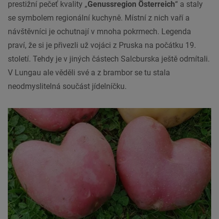
prestižní pečeť kvality „
Genussregion Österreich
“ a staly
se symbolem regionální kuchyně. Místní z nich vaří a
návštěvníci je ochutnají v mnoha pokrmech. Legenda
praví, že si je přivezli už vojáci z Pruska na počátku 19.
století. Tehdy je v jiných částech Salcburska ještě odmítali.
V Lungau ale věděli své a z brambor se tu stala
neodmyslitelná součást jídelníčku.