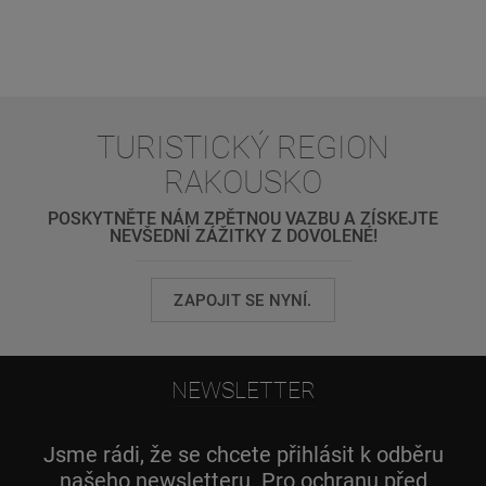
TURISTICKÝ REGION
RAKOUSKO
POSKYTNĚTE NÁM ZPĚTNOU VAZBU A ZÍSKEJTE
NEVŠEDNÍ ZÁŽITKY Z DOVOLENÉ!
ZAPOJIT SE NYNÍ.
NEWSLETTER
Jsme rádi, že se chcete přihlásit k odběru
našeho newsletteru. Pro ochranu před