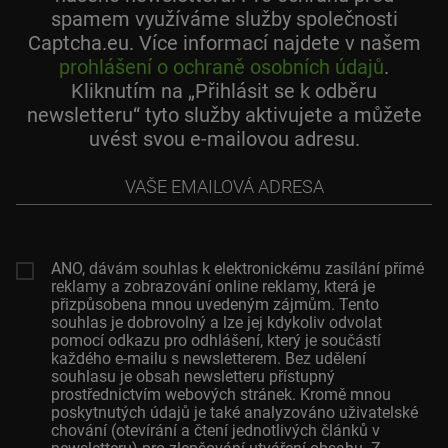
spamem využíváme služby společnosti
Captcha.eu. Více informací najdete v našem
prohlášení o ochraně osobních údajů
.
Kliknutím na „Přihlásit se k odběru
newsletteru“ tyto služby aktivujete a můžete
uvést svou e-mailovou adresu.
Vaše
emailová
adresa
ANO, dávám souhlas k elektronickému zasílání přímé
reklamy a zobrazování online reklamy, která je
přizpůsobena mnou uvedeným zájmům. Tento
souhlas je dobrovolný a lze jej kdykoliv odvolat
pomocí odkazu pro odhlášení, který je součástí
každého e-mailu s newsletterem. Bez udělení
souhlasu je obsah newsletteru přístupný
prostřednictvím webových stránek. Kromě mnou
poskytnutých údajů je také analyzováno uživatelské
chování (otevírání a čtení jednotlivých článků v