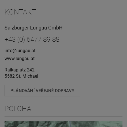
KONTAKT
Salzburger Lungau GmbH
+43 (0) 6477 89 88
info@lungau.at
www.lungau.at
Raikaplatz 242
5582 St. Michael
PLÁNOVÁNÍ VEŘEJNÉ DOPRAVY
POLOHA