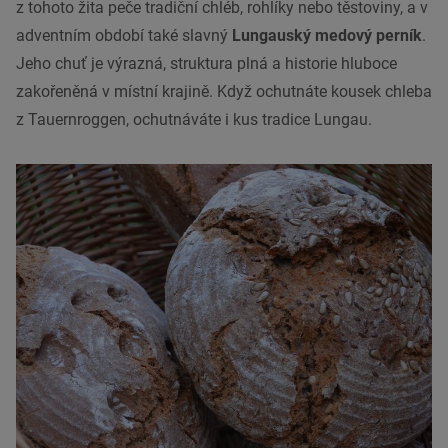
z tohoto žita peče tradiční chléb, rohlíky nebo těstoviny, a v
adventním období také slavný
Lungauský medový perník
.
Jeho chuť je výrazná, struktura plná a historie hluboce
zakořeněná v místní krajině. Když ochutnáte kousek chleba
z Tauernroggen, ochutnáváte i kus tradice Lungau.