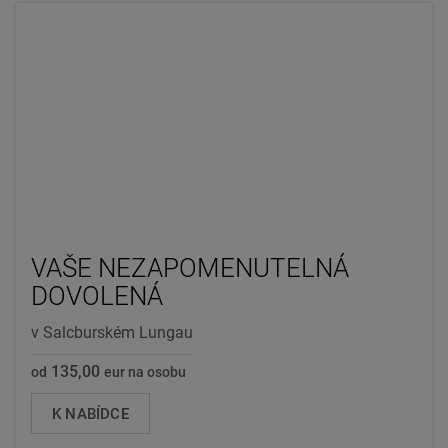
VAŠE NEZAPOMENUTELNÁ
DOVOLENÁ
v Salcburském Lungau
135,00
od
eur na osobu
K NABÍDCE