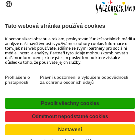
5300 Hallwang
+43 662 6688 44
info@salzburgerland.com
OTEVÍRACÍ DOBA
Těšíme se na Vaši poptávku!
Jsme Vám rádi k dispozici od pondělí do čtvrtka od 08:00 do
17:30 hodin a v pátek od 08:00 do 17:00 hodin.
Tiráž, Ochrana osobních údajů & vyloučení odpovědnosti
Kontakt
Prohlášení o přístupnosti
Facebook
YouTube
Instagram
TikTok
Pinterest
LinkedIn
WhatsApp