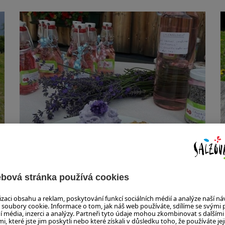
ZNALOSTI PŘÍRODY S CERTIFIKÁTEM