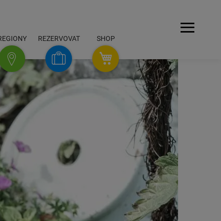
Navigace
REGIONY
REZERVOVAT
SHOP
SHOP
Rezervovat
Regiony