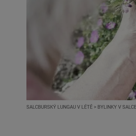
SALCBURSKÝ LUNGAU V LÉTĚ
>
BYLINKY V SAL