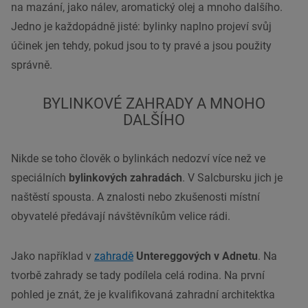
na mazání, jako nálev, aromatický olej a mnoho dalšího.
Jedno je každopádně jisté: bylinky naplno projeví svůj
účinek jen tehdy, pokud jsou to ty pravé a jsou použity
správně.
BYLINKOVÉ ZAHRADY A MNOHO
DALŠÍHO
Nikde se toho člověk o bylinkách nedozví více než ve
speciálních
bylinkových zahradách
. V Salcbursku jich je
naštěstí spousta. A znalosti nebo zkušenosti místní
obyvatelé předávají návštěvníkům velice rádi.
Jako například v
zahradě
Untereggových v Adnetu
. Na
tvorbě zahrady se tady podílela celá rodina. Na první
pohled je znát, že je kvalifikovaná zahradní architektka