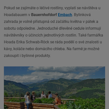
Pokud se zajímáte o léčivé rostliny, vyplatí se návštěva u
Hoadabauern v
Bauernhofdorf
Embach
. Bylinková
zahrada je volně přístupná od začátku května v pátek a
sobotu odpoledne. Jednoduché dřevěné cedule informují
návštěvníky o účincích jednotlivých rostlin. Také farmářka
Hoada Erika Schwab-Röck se ráda podělí o své znalosti u
kávy, koláče nebo domácího chleba. Na farmě je možné
zakoupit i bylinné produkty.