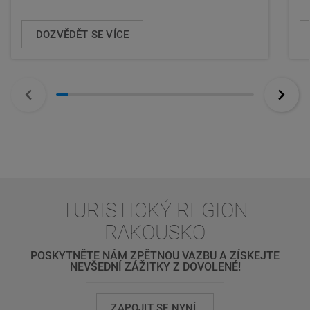
DOZVĚDĚT SE VÍCE
TURISTICKÝ REGION
RAKOUSKO
POSKYTNĚTE NÁM ZPĚTNOU VAZBU A ZÍSKEJTE
NEVŠEDNÍ ZÁŽITKY Z DOVOLENÉ!
ZAPOJIT SE NYNÍ.