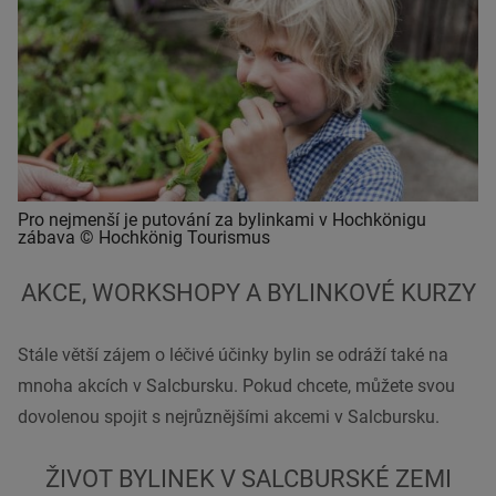
Pro nejmenší je putování za bylinkami v Hochkönigu
zábava © Hochkönig Tourismus
AKCE, WORKSHOPY A BYLINKOVÉ KURZY
Stále větší zájem o léčivé účinky bylin se odráží také na
mnoha akcích v Salcbursku. Pokud chcete, můžete svou
dovolenou spojit s nejrůznějšími akcemi v Salcbursku.
ŽIVOT BYLINEK V SALCBURSKÉ ZEMI