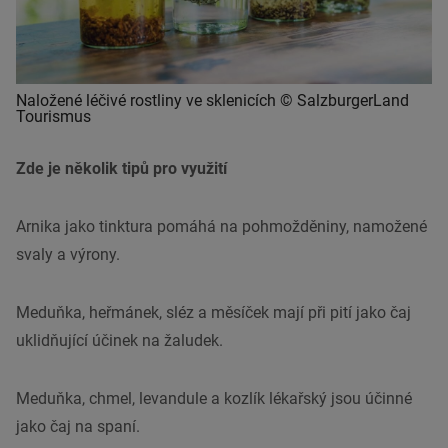
Naložené léčivé rostliny ve sklenicích © SalzburgerLand
Tourismus
Zde je několik tipů pro využití
Arnika jako tinktura pomáhá na pohmožděniny, namožené
svaly a výrony.
Meduňka, heřmánek, sléz a měsíček mají při pití jako čaj
uklidňující účinek na žaludek.
Meduňka, chmel, levandule a kozlík lékařský jsou účinné
jako čaj na spaní.