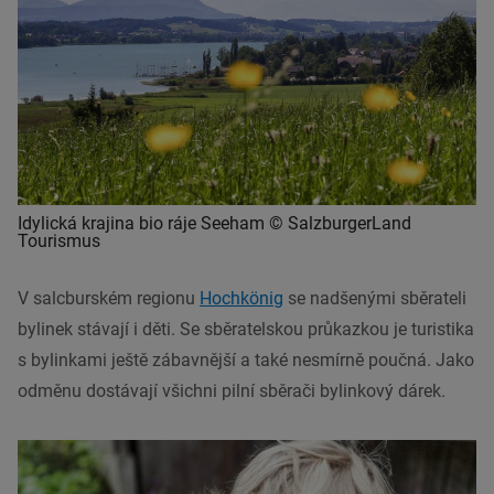
Idylická krajina bio ráje Seeham © SalzburgerLand
Tourismus
V salcburském regionu
Hochkönig
se nadšenými sběrateli
bylinek stávají i děti. Se sběratelskou průkazkou je turistika
s bylinkami ještě zábavnější a také nesmírně poučná. Jako
odměnu dostávají všichni pilní sběrači bylinkový dárek.