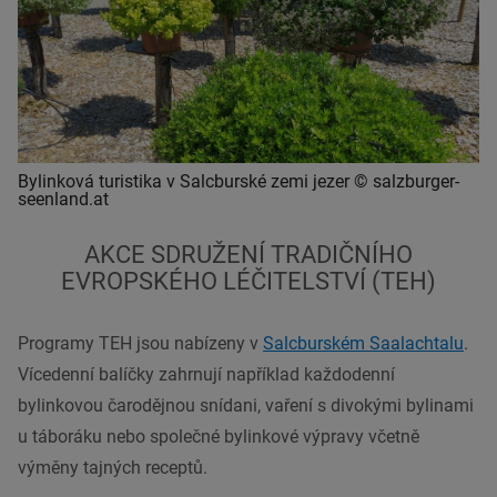
Bylinková turistika v Salcburské zemi jezer © salzburger-
seenland.at
AKCE SDRUŽENÍ TRADIČNÍHO
EVROPSKÉHO LÉČITELSTVÍ (TEH)
Programy TEH jsou nabízeny v
Salcburském Saalachtalu
.
Vícedenní balíčky zahrnují například každodenní
bylinkovou čarodějnou snídani, vaření s divokými bylinami
u táboráku nebo společné bylinkové výpravy včetně
výměny tajných receptů.