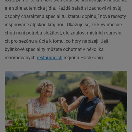
ale stále autentická jídla. Každá salaš si zachovává svůj
osobitý charakter a specialitu, kterou doplňují nové recepty
inspirované alpskou krajinou. Ukazuje se, že k výjimečné
chuti není potřeba složitost, ale znalost místních surovin,
cit pro sezónu a úcta k tomu, co hory nabízejí. Její
bylinkové speciality můžete ochutnat v několika
renomovaných
restauracích
regionu Hochkönig.