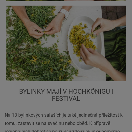
BYLINKY MAJÍ V HOCHKÖNIGU I
FESTIVAL
Na 13 bylinkových salaších je také jedinečná příležitost k
tomu, zastavit se na svačinu nebo oběd. K přípravě
regionálních dobrot se používají zdejší bylinky poměrně