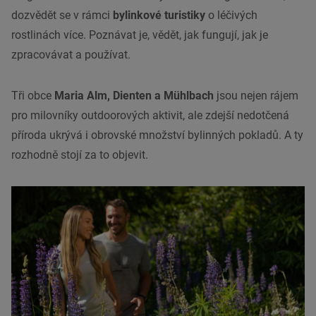
dozvědět se v rámci
bylinkové turistiky
o léčivých
rostlinách více. Poznávat je, vědět, jak fungují, jak je
zpracovávat a používat.
Tři obce
Maria Alm, Dienten a Mühlbach
jsou nejen rájem
pro milovníky outdoorových aktivit, ale zdejší nedotčená
příroda ukrývá i obrovské množství bylinných pokladů. A ty
rozhodně stojí za to objevit.