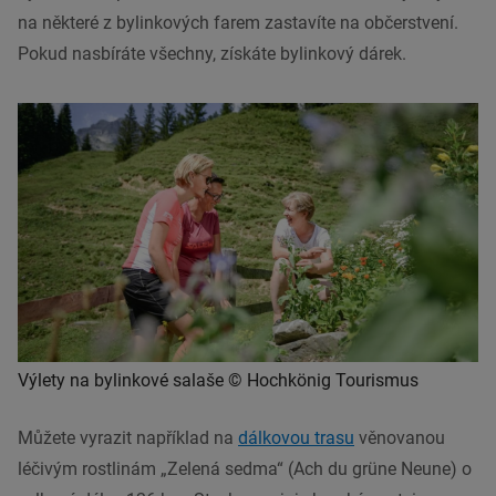
na některé z bylinkových farem zastavíte na občerstvení.
Pokud nasbíráte všechny, získáte bylinkový dárek.
Výlety na bylinkové salaše © Hochkönig Tourismus
Můžete vyrazit například na
dálkovou trasu
věnovanou
léčivým rostlinám „Zelená sedma“ (Ach du grüne Neune) o