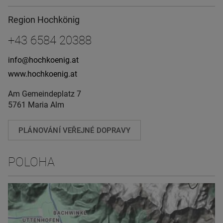
Region Hochkönig
+43 6584 20388
info@hochkoenig.at
www.hochkoenig.at
Am Gemeindeplatz 7
5761 Maria Alm
PLÁNOVÁNÍ VEŘEJNÉ DOPRAVY
POLOHA