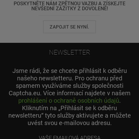
POSKYTNĚTE NÁM ZPĚTNOU VAZBU A ZÍSKEJTE
NEVŠEDNÍ ZÁŽITKY Z DOVOLENÉ!
ZAPOJIT SE NYNÍ.
NEWSLETTER
Jsme rádi, že se chcete přihlásit k odběru
našeho newsletteru. Pro ochranu před
spamem využíváme služby společnosti
Captcha.eu. Více informací najdete v našem
prohlášení o ochraně osobních údajů
.
Kliknutím na „Přihlásit se k odběru
newsletteru“ tyto služby aktivujete a můžete
uvést svou e-mailovou adresu.
Vaše