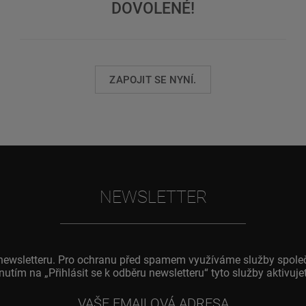
DOVOLENÉ!
ZAPOJIT SE NYNÍ.
NEWSLETTER
o newsletteru. Pro ochranu před spamem využíváme služby spole
knutím na „Přihlásit se k odběru newsletteru“ tyto služby aktivu