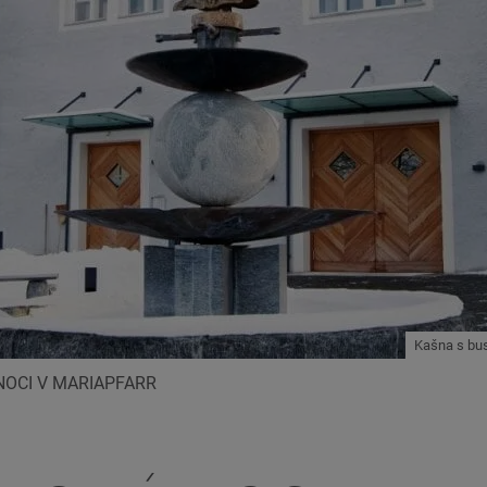
Kašna s bus
NOCI V MARIAPFARR