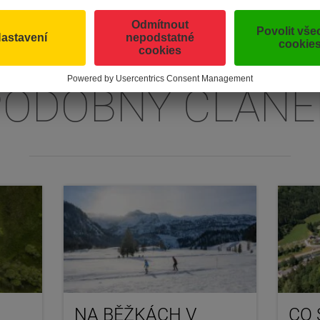
PODOBNÝ ČLÁNE
NA BĚŽKÁCH V
CO 