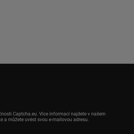
čnosti Captcha.eu. Více informací najdete v našem
jete a můžete uvést svou e-mailovou adresu.