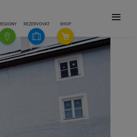
Navigace
REGIONY
REZERVOVAT
SHOP
SHOP
Rezervovat
Regiony