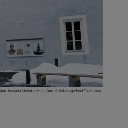
tou Josepha Mohra v Mariapfarru © Salzburgerland Tourismus