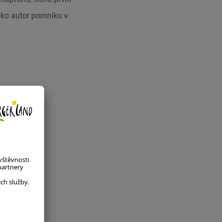
jako autor pomníku v