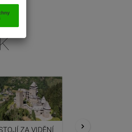
K
STOJÍ ZA VIDĚNÍ
KUCHYNĚ V