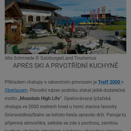
Alte Schmiede © SalzburgerLand Tourismus
APRÉS SKI A PRVOTŘÍDNÍ KUCHYNĚ
Příkladem chalupy s celoročním provozem je
Treff 2000
v
Obertauern
. Původní název podniku získal ještě dodatečné
motto „
Mountain High Life
“. Opečovávaná lyžařská
chalupa ve 2000 metrech hned u horní stanice lanovky
Grünwaldkopfbahn se tohoto hesla opravdu drží. Panuje tu
příjemná atmosféra, setkáte se zde s poctivou, zemitou