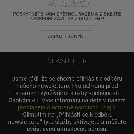
RAKOUSKO
POSKYTNĚTE NÁM ZPĚTNOU VAZBU A ZÍSKEJTE
NEVŠEDNÍ ZÁŽITKY Z DOVOLENÉ!
ZAPOJIT SE NYNÍ.
NEWSLETTER
Jsme rádi, že se chcete přihlásit k odběru
našeho newsletteru. Pro ochranu před
spamem využíváme služby společnosti
Captcha.eu. Více informací najdete v našem
prohlášení o ochraně osobních údajů
.
Kliknutím na „Přihlásit se k odběru
newsletteru“ tyto služby aktivujete a můžete
uvést svou e-mailovou adresu.