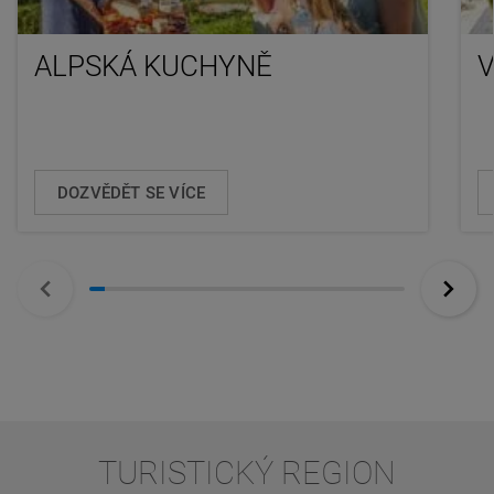
ALPSKÁ KUCHYNĚ
V
DOZVĚDĚT SE VÍCE
TURISTICKÝ REGION