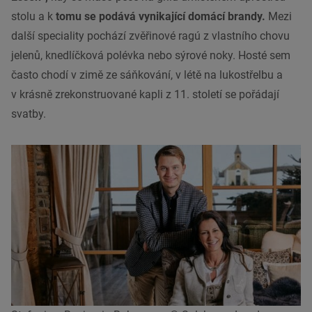
stolu a k
tomu se podává vynikající domácí brandy.
Mezi
další speciality pochází zvěřinové ragú z vlastního chovu
jelenů, knedlíčková polévka nebo sýrové noky. Hosté sem
často chodí v zimě ze sáňkování, v létě na lukostřelbu a
v krásně zrekonstruované kapli z 11. století se pořádají
svatby.