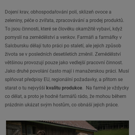
Dojení krav, obhospodařování polí, sklizeň ovoce a
zeleniny, péče o zvířata, zpracovávání a prodej produktů.
To jsou činnosti, které se člověku okamžitě vybaví, když
pomyslí na zemědělství a venkov. Farmáři a farmářky v
Salcbursku dělají tuto práci po staletí, ale jejich způsob
života se v posledních desetiletích změnil. Zemědělství
většinou provozují pouze jako vedlejší pracovní činnost.
Jako druhé povolání často mají i manažerskou práci. Musí
splňovat předpisy EU, regionální požadavky, a přitom se
starat o tu nejvyšší
kvalitu produkce
. Na farmě je vždycky
co dělat, a proto je hodně farmářů rádo, že mohou během
prázdnin ukázat svým hostům, co obnáší jejich práce.