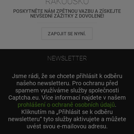
RAKOUSKO
POSKYTNĚTE NÁM ZPĚTNOU VAZBU A ZÍSKEJTE
NEVŠEDNÍ ZÁŽITKY Z DOVOLENÉ!
ZAPOJIT SE NYNÍ.
NEWSLETTER
Jsme rádi, že se chcete přihlásit k odběru
našeho newsletteru. Pro ochranu před
spamem využíváme služby společnosti
Captcha.eu. Více informací najdete v našem
prohlášení o ochraně osobních údajů
.
Kliknutím na „Přihlásit se k odběru
newsletteru“ tyto služby aktivujete a můžete
uvést svou e-mailovou adresu.