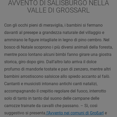
AVVENTO DI SALISBURGO NELLA
VALLE DI GROSSARL
Con gli occhi pieni di meraviglia, i bambini si fermano
davanti al presepe a grandezza naturale del villaggio e
ammirano le figure intagliate in legno di pino cembro. Nel
bosco di Natale scoprono i più diversi animali della foresta,
mentre poco lontano alcuni bimbi fanno girare una giostra
storica, giro dopo giro. Dall’altro lato arriva il dolce
profumo di mandorle tostate e pan di zenzero, mentre altri
bambini arrostiscono salsicce allo spiedo accanto al falò.
Cantanti e musicisti intonano antichi canti natalizi,
accompagnando il crepitio regolare del fuoco, interrotto
solo di tanto in tanto dal suono delle campane delle
carrozze trainate da cavalli che passano. – Sì, così
suggestivo si presenta
l’Avvento nei comuni di Großarl
e