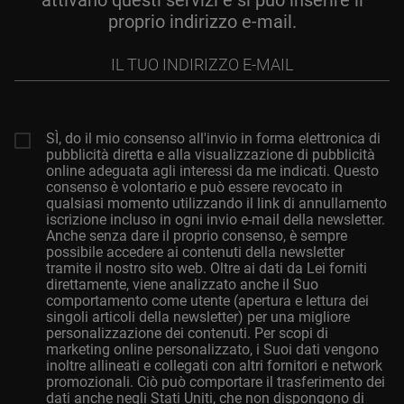
proprio indirizzo e-mail.
Il
tuo
indirizzo
e-
mail
SÌ, do il mio consenso all'invio in forma elettronica di
pubblicità diretta e alla visualizzazione di pubblicità
online adeguata agli interessi da me indicati. Questo
consenso è volontario e può essere revocato in
qualsiasi momento utilizzando il link di annullamento
iscrizione incluso in ogni invio e-mail della newsletter.
Anche senza dare il proprio consenso, è sempre
possibile accedere ai contenuti della newsletter
tramite il nostro sito web. Oltre ai dati da Lei forniti
direttamente, viene analizzato anche il Suo
comportamento come utente (apertura e lettura dei
singoli articoli della newsletter) per una migliore
personalizzazione dei contenuti. Per scopi di
marketing online personalizzato, i Suoi dati vengono
inoltre allineati e collegati con altri fornitori e network
promozionali. Ciò può comportare il trasferimento dei
dati anche negli Stati Uniti, che non dispongono di