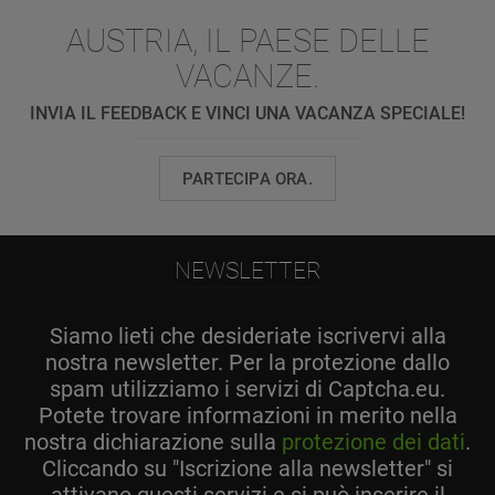
AUSTRIA, IL PAESE DELLE
VACANZE.
INVIA IL FEEDBACK E VINCI UNA VACANZA SPECIALE!
PARTECIPA ORA.
NEWSLETTER
Siamo lieti che desideriate iscrivervi alla
nostra newsletter. Per la protezione dallo
spam utilizziamo i servizi di Captcha.eu.
Potete trovare informazioni in merito nella
nostra dichiarazione sulla
protezione dei dati
.
Cliccando su "Iscrizione alla newsletter" si
attivano questi servizi e si può inserire il