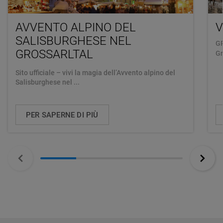
AVVENTO ALPINO DEL
V
SALISBURGHESE NEL
GR
GROSSARLTAL
Gr
Sito ufficiale – vivi la magia dell’Avvento alpino del
Salisburghese nel ...
PER SAPERNE DI PIÙ