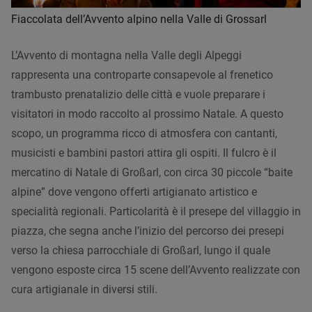
Fiaccolata dell’Avvento alpino nella Valle di Grossarl
L’Avvento di montagna nella Valle degli Alpeggi
rappresenta una controparte consapevole al frenetico
trambusto prenatalizio delle città e vuole preparare i
visitatori in modo raccolto al prossimo Natale. A questo
scopo, un programma ricco di atmosfera con cantanti,
musicisti e bambini pastori attira gli ospiti. Il fulcro è il
mercatino di Natale di Großarl, con circa 30 piccole “baite
alpine” dove vengono offerti artigianato artistico e
specialità regionali. Particolarità è il presepe del villaggio in
piazza, che segna anche l’inizio del percorso dei presepi
verso la chiesa parrocchiale di Großarl, lungo il quale
vengono esposte circa 15 scene dell’Avvento realizzate con
cura artigianale in diversi stili.