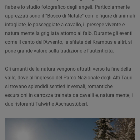
fiabe e lo studio fotografico degli angeli. Particolarmente
apprezzati sono il “Bosco di Natale” con le figure di animali
intagliate, le passeggiate a cavallo, il presepe vivente e
naturalmente la grigliata attorno al falò. Durante gli eventi
come il canto dell’Avvento, la sfilata dei Krampus e altri, si
pone grande valore sulla tradizione e l’autenticità.
Gli amanti della natura vengono attratti verso la fine della
valle, dove all’ingresso del Parco Nazionale degli Alti Tauri
si trovano splendidi sentieri invernali, romantiche
escursioni in carrozza trainata da cavalli e, naturalmente, i
due ristoranti Talwirt e Aschaustüberl.