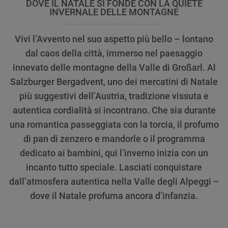
DOVE IL NATALE SI FONDE CON LA QUIETE
INVERNALE DELLE MONTAGNE
Vivi l’Avvento nel suo aspetto più bello – lontano
dal caos della città, immerso nel paesaggio
innevato delle montagne della Valle di Großarl. Al
Salzburger Bergadvent, uno dei mercatini di Natale
più suggestivi dell’Austria, tradizione vissuta e
autentica cordialità si incontrano. Che sia durante
una romantica passeggiata con la torcia, il profumo
di pan di zenzero e mandorle o il programma
dedicato ai bambini, qui l’inverno inizia con un
incanto tutto speciale. Lasciati conquistare
dall’atmosfera autentica nella Valle degli Alpeggi –
dove il Natale profuma ancora d’infanzia.