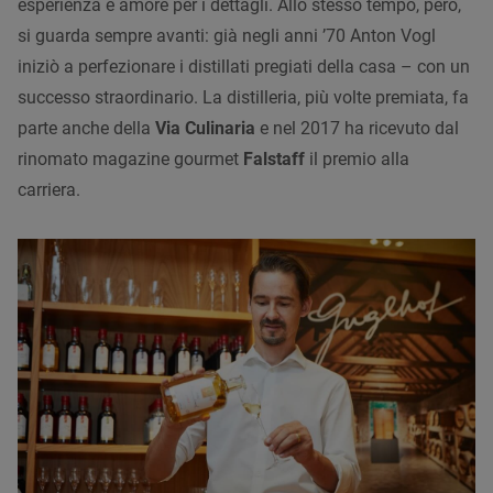
esperienza e amore per i dettagli. Allo stesso tempo, però,
si guarda sempre avanti: già negli anni ’70 Anton Vogl
iniziò a perfezionare i distillati pregiati della casa – con un
successo straordinario. La distilleria, più volte premiata, fa
parte anche della
Via Culinaria
e nel 2017 ha ricevuto dal
rinomato magazine gourmet
Falstaff
il premio alla
carriera.