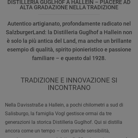
DISTILLERIA GUGLHOF A HALLEIN – PIACERE AD
ALTA GRADAZIONE NELLA TRADIZIONE
Autentico artigianato, profondamente radicato nel
SalzburgerLand: la Distilleria Guglhof a Hallein non
è solo la più antica del Land, ma anche un brillante
esempio di qualità, spirito pionieristico e passione
familiare – e questo dal 1928.
TRADIZIONE E INNOVAZIONE SI
INCONTRANO
Nella Davisstraße a Hallein, a pochi chilometri a sud di
Salisburgo, la famiglia Vogl gestisce ormai da tre
generazioni la storica Distilleria Guglhof. Qui si distilla
ancora come un tempo – con grande sensibilità,