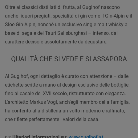
Oltre ai classici distillati di frutta, al Guglhof nascono
anche liquori pregiati, specialità di gin come il Gin-Alpin e il
Sloe Gin-Alpin, nonché un esclusivo single malt whisky a
base di segale dei Tauri Salisburghesi – intenso, dal
carattere deciso e assolutamente da degustare.
QUALITÀ CHE SI VEDE E SI ASSAPORA
Al Guglhof, ogni dettaglio è curato con attenzione – dalle
etichette scritte a mano al design esclusivo delle bottiglie,
fino al casale del XVII secolo, ristrutturato con eleganza.
L’architetto Markus Vogl, anch’egli membro della famiglia,
ha conferito alla distilleria un volto moderno e raffinato,
che riflette perfettamente i valori della casa.
👉
Ulteriori informazioni su:
www.guglhof.at