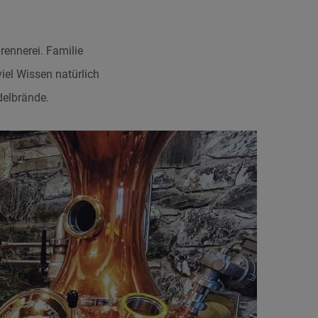
ennerei. Familie
viel Wissen natürlich
delbrände.