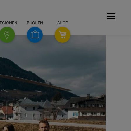
Menü
EGIONEN
BUCHEN
SHOP
SHOP
Buchen
Regionen