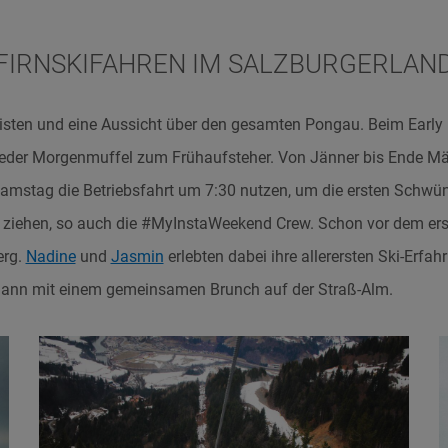
FIRNSKIFAHREN IM SALZBURGERLAN
 Pisten und eine Aussicht über den gesamten Pongau. Beim Early 
jeder Morgenmuffel zum Frühaufsteher. Von Jänner bis Ende M
Samstag die Betriebsfahrt um 7:30 nutzen, um die ersten Schwün
u ziehen, so auch die #MyInstaWeekend Crew. Schon vor dem ers
erg.
Nadine
und
Jasmin
erlebten dabei ihre allerersten Ski-Erfa
dann mit einem gemeinsamen Brunch auf der Straß-Alm.