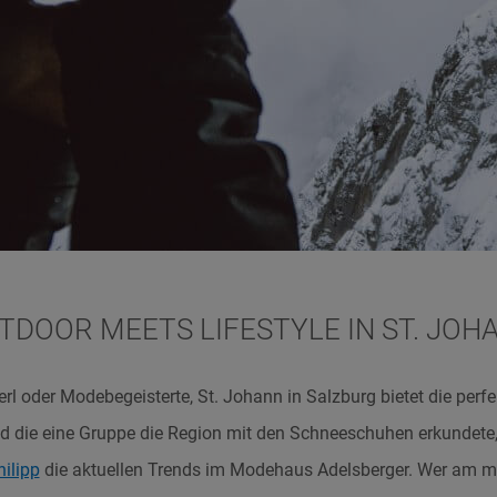
TDOOR MEETS LIFESTYLE IN ST. JOH
erl oder Modebegeisterte, St. Johann in Salzburg bietet die per
d die eine Gruppe die Region mit den Schneeschuhen erkundete
hilipp
die aktuellen Trends im Modehaus Adelsberger. Wer am mei