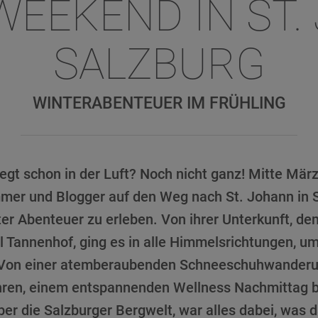
EEKEND IN ST.
SALZBURG
WINTERABENTEUER IM FRÜHLING
liegt schon in der Luft? Noch nicht ganz! Mitte Mär
mer und Blogger auf den Weg nach St. Johann in 
ter Abenteuer zu erleben. Von ihrer Unterkunft, d
 Tannenhof, ging es in alle Himmelsrichtungen, um
Von einer atemberaubenden Schneeschuhwanderun
hren, einem entspannenden Wellness Nachmittag b
ber die Salzburger Bergwelt, war alles dabei, was 