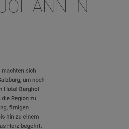
 JOHANN IN
z machten sich
Salzburg, um noch
em Hotel Berghof
 die Region zu
g, firnigen
is hin zu einem
das Herz begehrt.