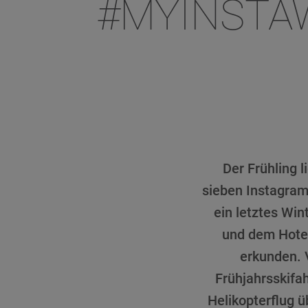
#MYINSTAW
Der Frühling 
sieben Instagram
ein letztes Win
und dem Hotel
erkunden. 
Frühjahrsskifa
Helikopterflug ü