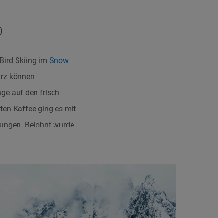
D
Bird Skiing im
Snow
ärz können
ge auf den frisch
ten Kaffee ging es mit
hrungen. Belohnt wurde