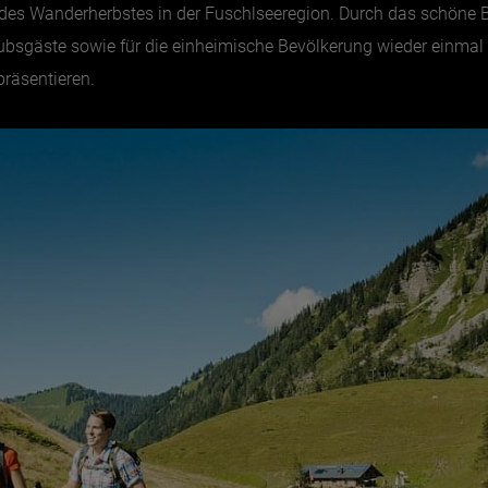
 des Wanderherbstes in der Fuschlseeregion. Durch das schön
ubsgäste sowie für die einheimische Bevölkerung wieder einm
räsentieren.