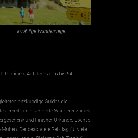
unzählige Wanderwege
t-Terminen. Auf den ca. 16 bis 54
leiteten ortskundige Guides die
es bereit, um erschöpfte Wanderer zurück
mergeschenk und Finisher-Urkunde. Ebenso
e Mühen. Der besondere Reiz lag für viele