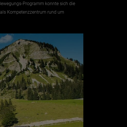
e Bewegungs-Programm konnte sich die
al als Kompetenzzentrum rund um