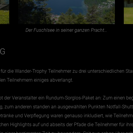
Der Fuschlsee in seiner ganzen Pracht…
NG
ür die Wander-Trophy Teilnehmer zu drei unterschiedlichen Star
en Teilnehmern einiges abverlangt.
t der Veranstalter ein Rundum-Sorglos-Paket an: Zum einen beg
g, zum anderen standen an ausgewählten Punkten Notfall-Shuttl
tränke und Verpflegung waren genauso inkludiert, wie Teilneh
chen Highlights auf und abseits der Pfade die Teilnehmer für ihr