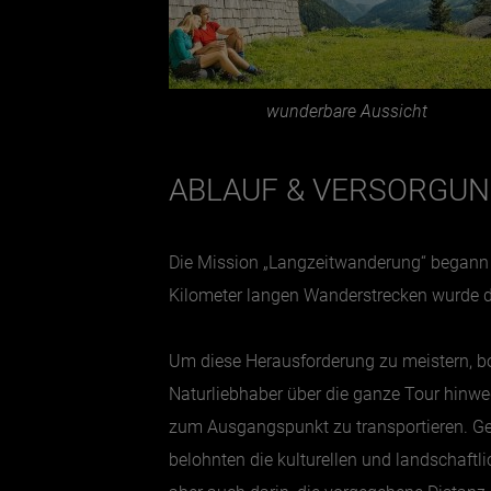
wunderbare Aussicht
ABLAUF & VERSORGU
Die Mission „Langzeitwanderung“ begann f
Kilometer langen Wanderstrecken wurde d
Um diese Herausforderung zu meistern, bo
Naturliebhaber über die ganze Tour hinwe
zum Ausgangspunkt zu transportieren. Ge
belohnten die kulturellen und landschaftli