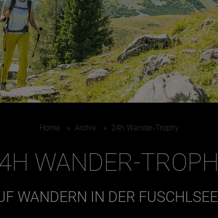
Home
»
Archiv
»
24h Wander-Trophy
4H WANDER-TROP
UF WANDERN IN DER FUSCHLSE