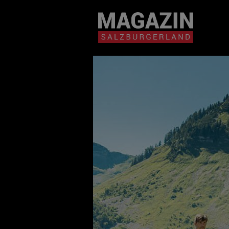
Magazin durchsuchen...
Zum Inhalt springen
BEITRÄGE IN MEIN
NÄHE
BEITRÄGE IN MEINER NÄHE ANZE