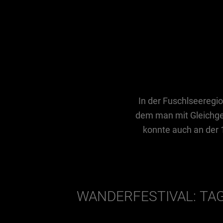
In der Fuschlseeregi
dem man mit Gleichge
konnte auch an der 1
WANDERFESTIVAL: TA