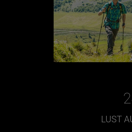
2
LUST A