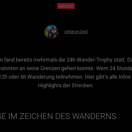
ARCHIV
Melanie Deisl
on fand bereits mehrmals die 24h Wander-Trophy statt. Da
sinnten an seine Grenzen gehen konnte. Wem 24 Stunden
2h oder 6h Wanderung teilnehmen. Hier gibt’s alle Infos
Highlights der Strecken.
GE IM ZEICHEN DES WANDERNS