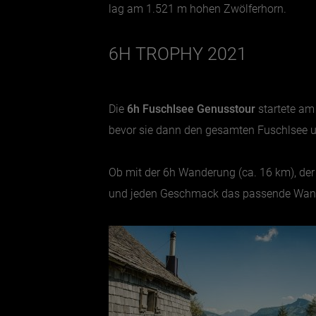
lag am 1.521 m hohen Zwölferhorn.
6H TROPHY 2021
Die
6h Fuschlsee Genusstour
startete am
bevor sie dann den gesamten Fuschlsee 
Ob mit der 6h Wanderung (ca. 16 km), der 
und jeden Geschmack das passende Wand