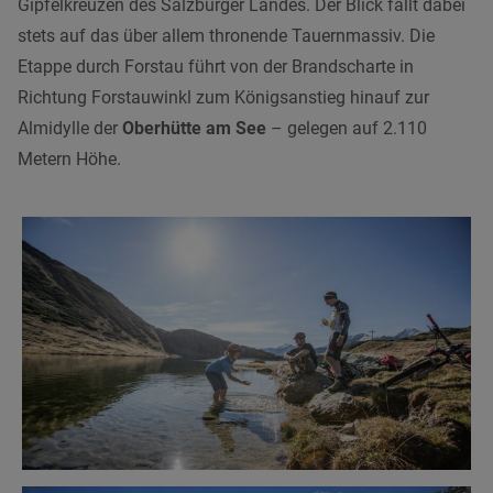
Gipfelkreuzen des Salzburger Landes. Der Blick fällt dabei
stets auf das über allem thronende Tauernmassiv. Die
Etappe durch Forstau führt von der Brandscharte in
Richtung Forstauwinkl zum Königsanstieg hinauf zur
Almidylle der
Oberhütte am See
– gelegen auf 2.110
Metern Höhe.