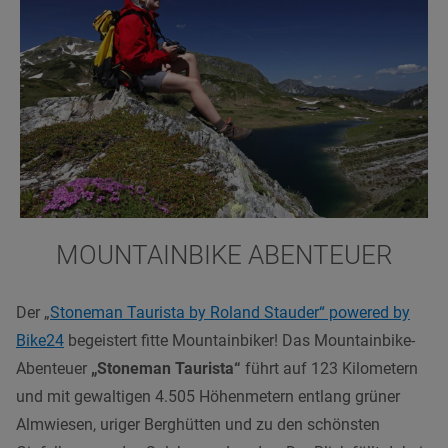
MOUNTAINBIKE ABENTEUER
Der „
Stoneman Taurista by Roland Stauder“ powered by
Bike24
begeistert fitte Mountainbiker! Das Mountainbike-
Abenteuer
„Stoneman Taurista“
führt auf 123 Kilometern
und mit gewaltigen 4.505 Höhenmetern entlang grüner
Almwiesen, uriger Berghütten und zu den schönsten