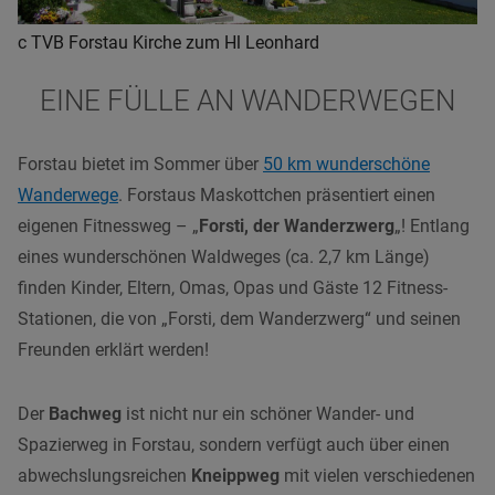
c TVB Forstau Kirche zum Hl Leonhard
EINE FÜLLE AN WANDERWEGEN
Forstau bietet im Sommer über
50 km wunderschöne
Wanderwege
. Forstaus Maskottchen präsentiert einen
eigenen Fitnessweg – „
Forsti, der Wanderzwerg
„! Entlang
eines wunderschönen Waldweges (ca. 2,7 km Länge)
finden Kinder, Eltern, Omas, Opas und Gäste 12 Fitness-
Stationen, die von „Forsti, dem Wanderzwerg“ und seinen
Freunden erklärt werden!
Der
Bachweg
ist nicht nur ein schöner Wander- und
Spazierweg in Forstau, sondern verfügt auch über einen
abwechslungsreichen
Kneippweg
mit vielen verschiedenen