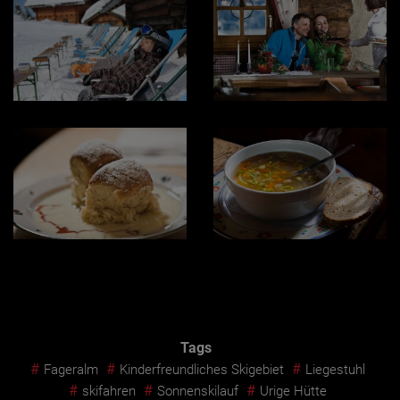
Tags
#
#
#
Fageralm
Kinderfreundliches Skigebiet
Liegestuhl
#
#
#
skifahren
Sonnenskilauf
Urige Hütte