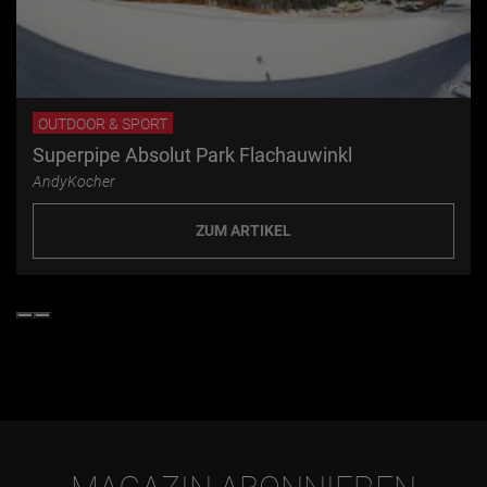
OUTDOOR & SPORT
Superpipe Absolut Park Flachauwinkl
AndyKocher
ZUM ARTIKEL