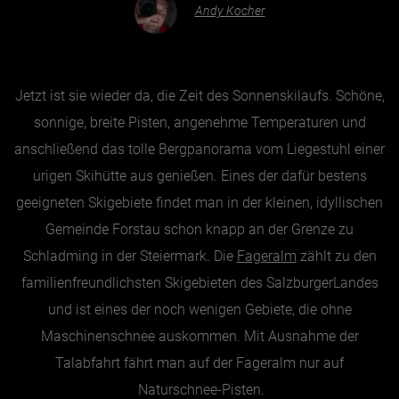
Andy Kocher
Essen & Trinken
Outdoor & Sport
Jetzt ist sie wieder da, die Zeit des Sonnenskilaufs. Schöne,
Gesundheit
sonnige, breite Pisten, angenehme Temperaturen und
Nachhaltigkeit
anschließend das tolle Bergpanorama vom Liegestuhl einer
Sehenswürdig
urigen Skihütte aus genießen. Eines der dafür bestens
geeigneten Skigebiete findet man in der kleinen, idyllischen
Kunst & Kultur
Gemeinde Forstau schon knapp an der Grenze zu
Brauchtum
Schladming in der Steiermark. Die
Fageralm
zählt zu den
Lifestyle
familienfreundlichsten Skigebieten des SalzburgerLandes
Hotel & Reise
und ist eines der noch wenigen Gebiete, die ohne
Archiv
Maschinenschnee auskommen. Mit Ausnahme der
Talabfahrt fährt man auf der Fageralm nur auf
BEITRÄGE NACH MONAT
Naturschnee-Pisten.