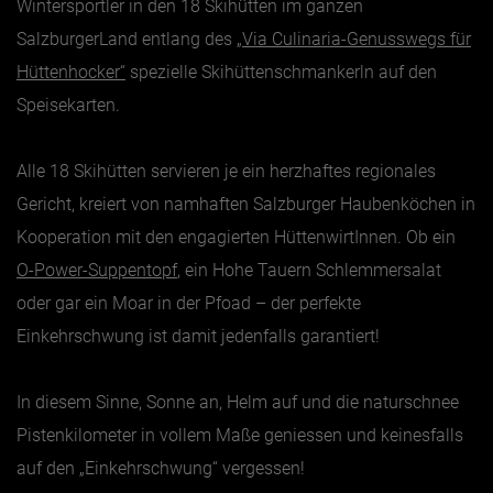
Wintersportler in den 18 Skihütten im ganzen
SalzburgerLand entlang des
„Via Culinaria-Genusswegs für
Hüttenhocker“
spezielle Skihüttenschmankerln auf den
Speisekarten.
Alle 18 Skihütten servieren je ein herzhaftes regionales
Gericht, kreiert von namhaften Salzburger Haubenköchen in
Kooperation mit den engagierten HüttenwirtInnen. Ob ein
O-Power-Suppentopf
, ein Hohe Tauern Schlemmersalat
oder gar ein Moar in der Pfoad – der perfekte
Einkehrschwung ist damit jedenfalls garantiert!
In diesem Sinne, Sonne an, Helm auf und die naturschnee
Pistenkilometer in vollem Maße geniessen und keinesfalls
auf den „Einkehrschwung“ vergessen!