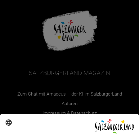
SALZBURGERLAND MAGAZIN
Zum Chat mit Amadeus – der KI im SalzburgerLand
Autoren
Impressum & Datenschutz
Erklärung zur Barrierefreiheit Magazin