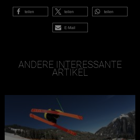
teilen
teilen
teilen
E-Mail
ANDERE INTERESSANTE
ARTIKEL