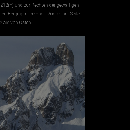
(2.212m) und zur Rechten der gewaltigen
n Berggipfel belohnt. Von keiner Seite
 als von Osten.