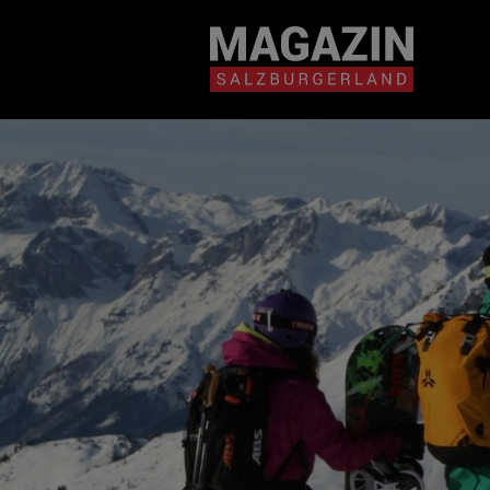
Magazin durchsuchen...
Zum Inhalt springen
BEITRÄGE IN MEIN
NÄHE
BEITRÄGE IN MEINER NÄHE ANZE