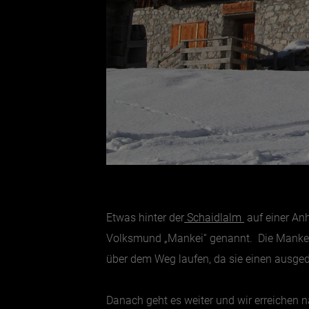
Etwas hinter der
Schaidlalm
auf einer An
Volksmund „Mankei“ genannt. Die Mankei 
über dem Weg laufen, da sie einen ausge
Danach geht es weiter und wir erreichen n