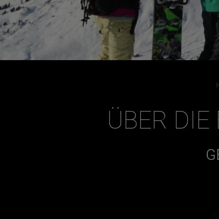
ÜBER DIE
G