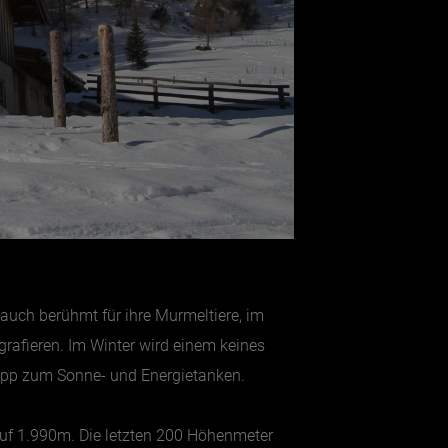
st auch berühmt für ihre Murmeltiere, im
rafieren. Im Winter wird einem keines
topp zum Sonne- und Energietanken.
 auf 1.990m. Die letzten 200 Höhenmeter