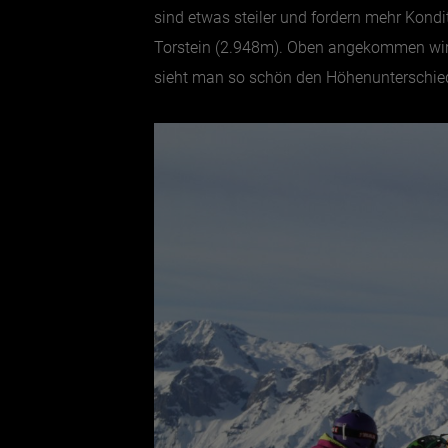
sind etwas steiler und fordern mehr Kondit
Torstein (2.948m). Oben angekommen wird
sieht man so schön den Höhenunterschied