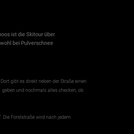
oos ist die Skitour über
owohl bei Pulverschnee
ort gibt es direkt neben der Straße einen
ard geben und nochmals alles checken, ob
. Die Forststraße wird nach jedem