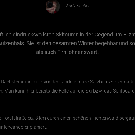
Andy Kocher
tlich eindrucksvollsten Skitouren in der Gegend um Filzm
Sulzenhals. Sie ist den gesamten Winter begehbar und s
als auch Firn lohnenswert.
Dachsteinruhe, kurz vor der Landesgrenze Salzburg/Steiermark. D
. Man kann hier bereits die Felle auf die Ski bzw. das Splitbo
e Forststraße ca. 3 km durch einen schönen Fichtenwald bergauf
interwanderer planiert.