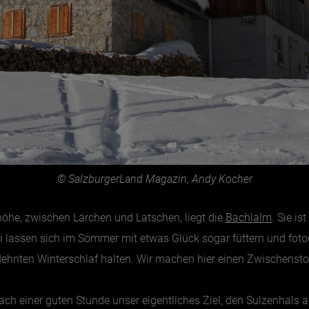
© SalzburgerLand Magazin, Andy Kocher
höhe, zwischen Lärchen und Latschen, liegt die
Bachlalm
. Sie i
lassen sich im Sommer mit etwas Glück sogar füttern und fotog
dehnten Winterschlaf halten. Wir machen hier einen Zwischens
ach einer guten Stunde unser eigentliches Ziel, den Sulzenhals